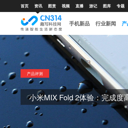
首页
资讯
图赏
视频
直播
游记
图库
专题
手机新品
行业新闻
产
产品评测
小米MIX Fold 2体验：完成