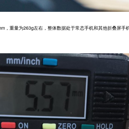
.2mm，重量为263g左右，整体数据处于常态手机和其他折叠