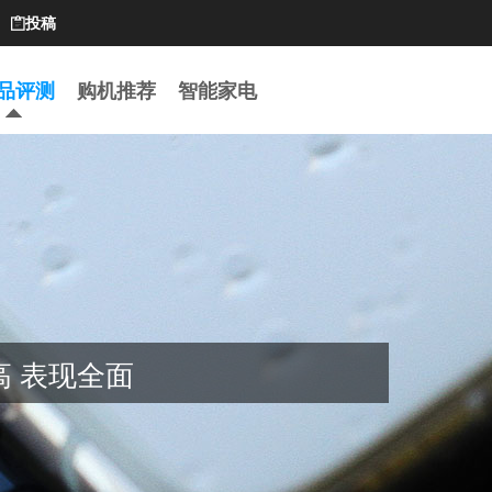
投稿

品评测
购机推荐
智能家电
度高 表现全面