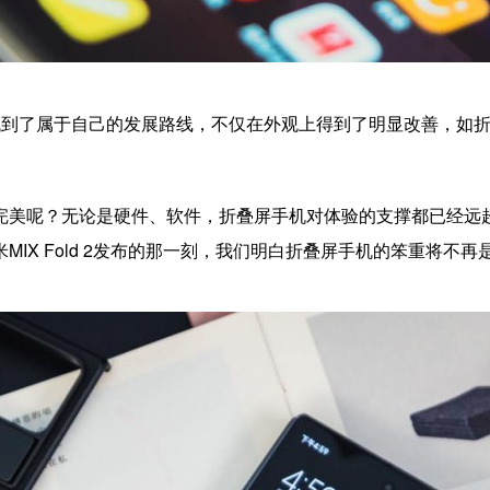
找到了属于自己的发展路线，不仅在外观上得到了明显改善，如
完美呢？无论是硬件、软件，折叠屏手机对体验的支撑都已经远
IX Fold 2发布的那一刻，我们明白折叠屏手机的笨重将不再