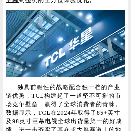
独具前瞻性的战略配合独一档的产业
链优势，TCL构建起了一道坚不可摧的市
场竞争壁垒，赢得了全球消费者的青睐。
数据显示，TCL在2024年取得了85+英寸
及98英寸巨幕电视全球出货量第一的好成
绩，进一步夯实了其在超大屏赛道上的地