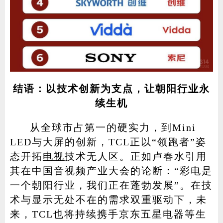
结语：以技术创新为支点，让朝阳
行业
永
续生机
从全球市占第一的硬实力，到Mini
LED与大屏的创新，TCL正以“领跑者”姿
态开拓
电视
技术无人区。正如卢春水引用
其在中国音视频产业大会的论断：“彩电是
一个朝阳行业，我们正在蓬勃发展”。在技
术与显示无处不在的需求双重驱动下，未
来，TCL也将持续携手京东五星电器等生