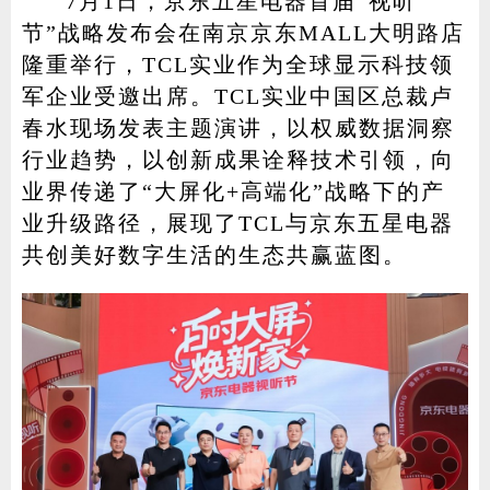
7月1日，京东五星电器首届“视听
节”战略发布会在南京京东MALL大明路店
隆重举行，TCL实业作为全球显示科技领
军企业受邀出席。TCL实业中国区总裁卢
家电
技巧
作者
春水现场发表主题演讲，以权威数据洞察
行业趋势，以创新成果诠释技术引领，向
业界传递了“大屏化+高端化”战略下的产
登录
注册
业升级路径，展现了TCL与京东五星电器
共创美好数字生活的生态共赢蓝图。