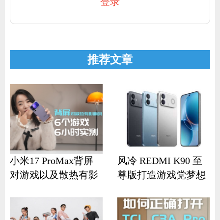
登录
推荐文章
小米17 ProMax背屏
风冷 REDMI K90 至
对游戏以及散热有影
尊版打造游戏党梦想
响？
机