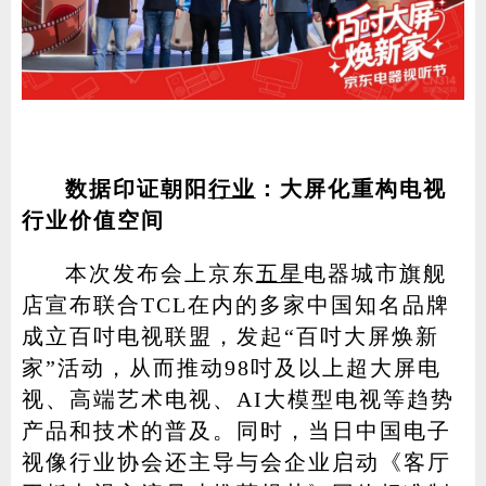
数据印证朝阳
行业
：大屏化重构电视
行业价值空间
本次发布会上京东
五星
电器城市旗舰
店宣布联合TCL在内的多家中国知名品牌
成立百吋电视联盟，发起“百吋大屏焕新
家”活动，从而推动98吋及以上超大屏电
视、高端艺术电视、AI大模型电视等趋势
产品和技术的普及。同时，当日中国电子
视像行业协会还主导与会企业启动《客厅