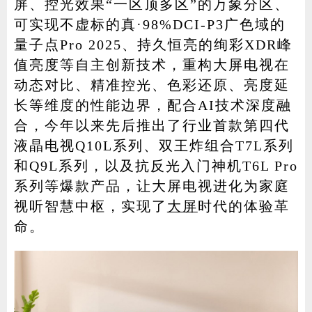
屏、控光效果“一区顶多区”的万象分区、
可实现不虚标的真·98%DCI-P3广色域的
量子点Pro 2025、持久恒亮的绚彩XDR峰
值亮度等自主创新技术，重构大屏电视在
动态对比、精准控光、色彩还原、亮度延
长等维度的性能边界，配合AI技术深度融
合，今年以来先后推出了行业首款第四代
液晶电视Q10L系列、双王炸组合T7L系列
和Q9L系列，以及抗反光入门神机T6L Pro
系列等爆款产品，让大屏电视进化为家庭
视听智慧中枢，实现了
大屏
时代的体验革
命。