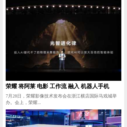
荣耀 将阿莱 电影 工作流 融入 机器人手机
​7月28日，荣耀影像技术发布会在浙江横店国际马戏城举
办。会上，荣耀...