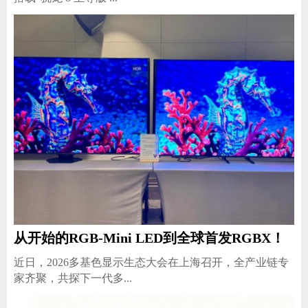
从开始的RGB-Mini LED到全球首发RGBX！
近日，2026多基色显示生态大会在上海召开，全产业链专
家齐聚，共探下一代多...