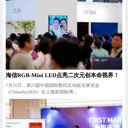
海信RGB-Mini LED点亮二次元创本命视界！
7月31日，第23届中国国际数码互动娱乐展览会
（ChinaJoy2026）在上海新国际博...