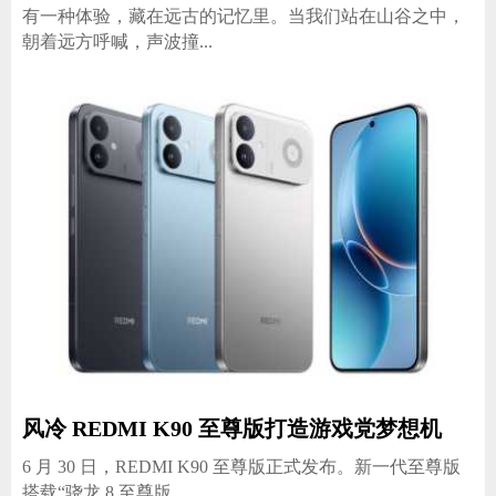
有一种体验，藏在远古的记忆里。当我们站在山谷之中，
朝着远方呼喊，声波撞...
风冷 REDMI K90 至尊版打造游戏党梦想机
6 月 30 日，REDMI K90 至尊版正式发布。新一代至尊版
搭载“骁龙 8 至尊版 ...