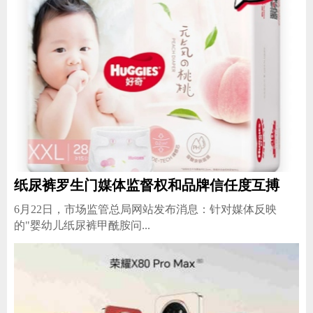
纸尿裤罗生门媒体监督权和品牌信任度互搏
6月22日，市场监管总局网站发布消息：针对媒体反映
的"婴幼儿纸尿裤甲酰胺问...