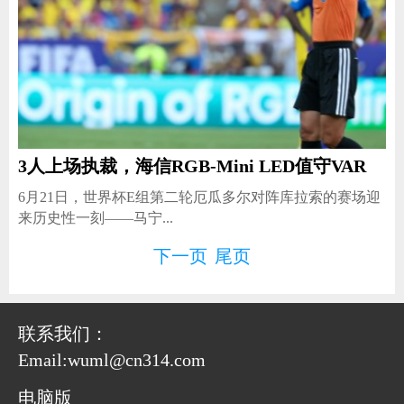
3人上场执裁，海信RGB-Mini LED值守VAR
6月21日，世界杯E组第二轮厄瓜多尔对阵库拉索的赛场迎
来历史性一刻——马宁...
下一页
尾页
联系我们：
Email:wuml@cn314.com
电脑版