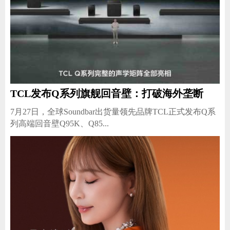
TCL发布Q系列旗舰回音壁：打破海外垄断
7月27日，全球Soundbar出货量领先品牌TCL正式发布Q系
列高端回音壁Q95K、Q85...