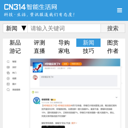
新闻
新品
评测
导购
新闻
图赏
首页
新品
评测
游记
直播
家电
技巧
作者
导购
新闻
视频
图赏
游记
直播