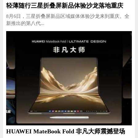
轻薄随行三星折叠屏新品体验沙龙落地重庆
​8月6日，三星折叠屏新品区域媒体体验沙龙来到重庆。全
新推出的第八代...
HUAWEI MateBook Fold 非凡大师震撼登场