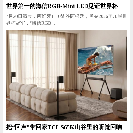
世界第一的海信RGB-Mini LED见证世界杯
7月20日清晨，西班牙1：0战胜阿根廷，勇夺2026美加墨世
界杯冠军，“海信RGB...
把“回声”带回家TCL S65K山谷里的听觉回响