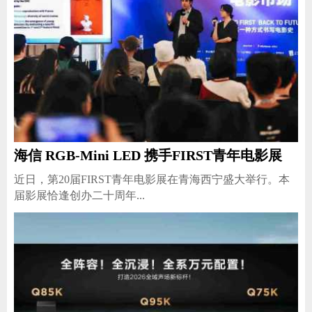
海信 RGB-Mini LED 携手FIRST青年电影展
近日，第20届FIRST青年电影展在青海西宁盛大举行。本
届影展恰逢创办二十周年...