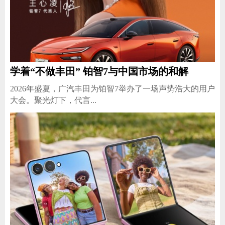
学着“不做丰田” 铂智7与中国市场的和解
2026年盛夏，广汽丰田为铂智7举办了一场声势浩大的用户
大会。聚光灯下，代言...