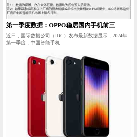
第一季度数据：OPPO稳居国内手机前三
家电
技巧
作者
近日，国际数据公司（IDC）发布最新数据显示，2024年
第一季度，中国智能手机...
登录
注册