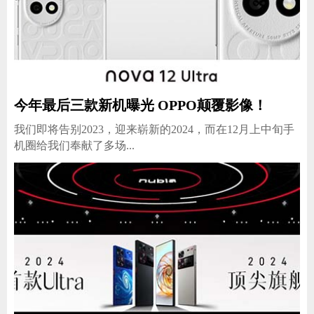
今年最后三款新机曝光 OPPO颠覆影像！
我们即将告别2023，迎来崭新的2024，而在12月上中旬手
机圈给我们奉献了多场...