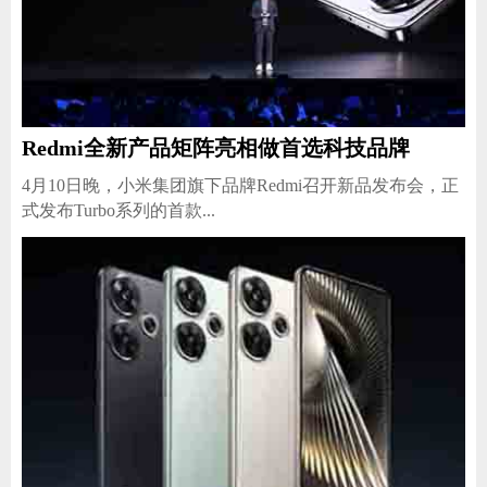
Redmi全新产品矩阵亮相做首选科技品牌
4月10日晚，小米集团旗下品牌Redmi召开新品发布会，正
式发布Turbo系列的首款...