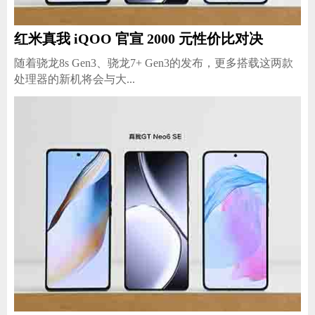
红米真我 iQOO 官宣 2000 元性价比对决
随着骁龙8s Gen3、骁龙7+ Gen3的发布，更多搭载这两款
处理器的新机将会与大...