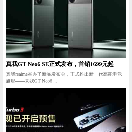
真我GT Neo6 SE正式发布，首销1699元起
真我realme举办了新品发布会，正式推出新一代高能电竞
旗舰——真我GT Neo6 ...