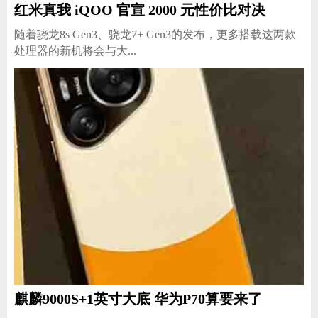
红米真我 iQOO 官宣 2000 元性价比对决
随着骁龙8s Gen3、骁龙7+ Gen3的发布，更多搭载这两款
处理器的新机将会与大...
麒麟9000S+1英寸大底 华为P70算要来了