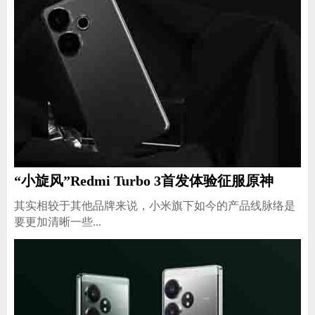
“小旋风”Redmi Turbo 3首发体验征服原神
​其实相较于其他品牌来说，小米旗下如今的产品线脉络是
要更加清晰一些...