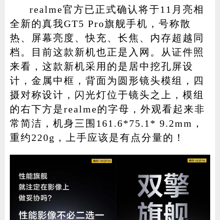
realme官方已正式确认将于11月亮相
全新的真我GT5 Pro旗舰手机，号称散
热、屏幕亮度、快充、长焦、内存超越同
档。目前这款新机也正是入网。从证件照
来看，这款新机采用的是居中挖孔屏设
计，金属中框，背面为圆形镜头模组，四
摄对称设计，闪光灯位于镜头之上，模组
的右下方是realme的字母，外观看起来非
常简洁，机身三围161.6*75.1* 9.2mm，
重约220g，上手应该是有点分量的！