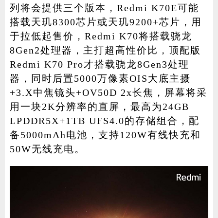
列将会提供三个版本，Redmi K70E可能
搭载天玑8300芯片或天玑9200+芯片，用
于拉低起售价，Redmi K70将搭载骁龙
8Gen2处理器，主打超高性价比，顶配版
Redmi K70 Pro才搭载骁龙8Gen3处理
器，同时后置5000万像素OIS大底主摄
+3.X中焦镜头+OV50D 2x长焦，屏幕将采
用一块2K分辨率的直屏，最高为24GB
LPDDR5X+1TB UFS4.0的存储组合，配
备5000mAh电池，支持120W有线快充和
50W无线充电。