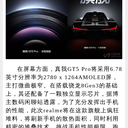
在屏幕方面，真我GT5 Pro将采用6.78
英寸分辨率为2780 x 1264AMOLED屏，
主打微曲极窄。在搭载骁龙8Gen3的基础
上，其还配备了一颗独立显示芯片，据博
主数码闲聊站透露，为了充分发挥出手机
的性能，此次realme将在这款旗舰上疯狂
堆料，将刷新手机的散热面积，同时利用
精密的堆叠技术，挑战手机性能极限，跑