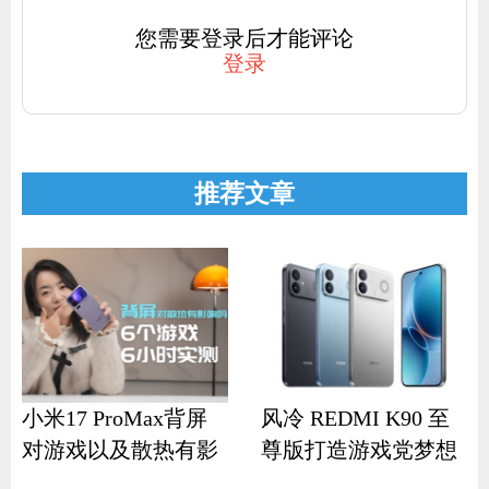
您需要登录后才能评论
登录
推荐文章
小米17 ProMax背屏
风冷 REDMI K90 至
对游戏以及散热有影
尊版打造游戏党梦想
响？
机