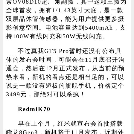
素OV08D10超广角副摄，其中这颗主摄为
全球首发，拥有1/1.43英寸大底，是一款
双层晶体管传感器，能为用户提供更多摄
影创意空间。电池容量达到5400mAh，支
持100W有线闪充和50W无线闪充。
不过真我GT5 Pro暂时还没有公布具
体的发布会时间，可能会在11月底召开沟
通会，然后在12月正式发布，从当前的预
热来看，新机的看点还是相当足的，可以
说是一款没有短板的旗舰手机，价格定个
3499元，那绝对可以杀疯！
RedmiK70
早在上个月，红米就宣布会首批搭载
骁龙8Gen3，新机将于11月发布，近期外