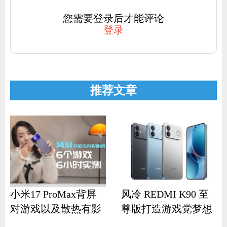
您需要登录后才能评论
登录
推荐文章
小米17 ProMax背屏
风冷 REDMI K90 至
对游戏以及散热有影
尊版打造游戏党梦想
响？
机