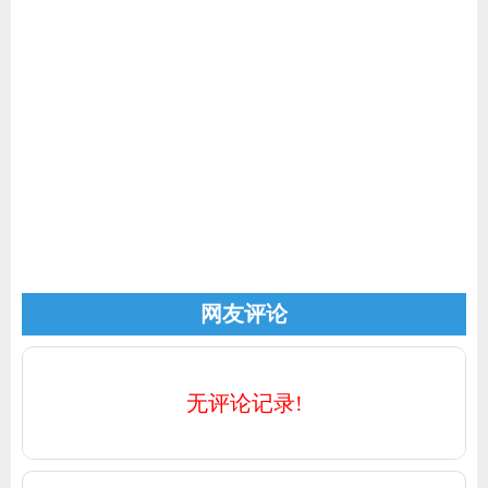
家电
技巧
作者
登录
注册
网友评论
无评论记录!