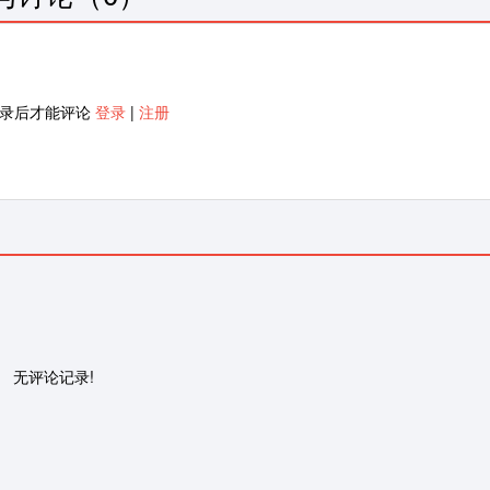
登录后才能评论
登录
|
注册
无评论记录!