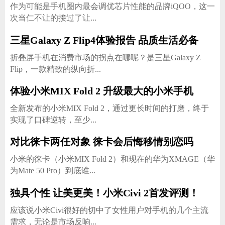
作为可能是手机圈内最会调优芯片性能的品牌iQOO，这一
次当仁不让的接过了让...
三星Galaxy Z Flip4体验报告 品质生活必备
家电
技巧
作者
折叠屏手机在消费市场的拐点在哪呢？是三星Galaxy Z
Flip，一款精致的纵向折...
体验小米MIX Fold 2 升级最大的小米手机
登录
注册
全新发布的小米MIX Fold 2，通过更长时间的打磨，终于
实现了口碑逆转，至少...
对比徕卡两任对象 徕卡会后悔移情别恋吗
小米的徕卡（小米MIX Fold 2）和现在的华为XMAGE（华
为Mate 50 Pro）到底谁...
独具个性 让美更美！小米Civi 2首发评测！
应该说小米Civi很好的切中了女性用户对手机的几个主流
需求，无论是市场反响...