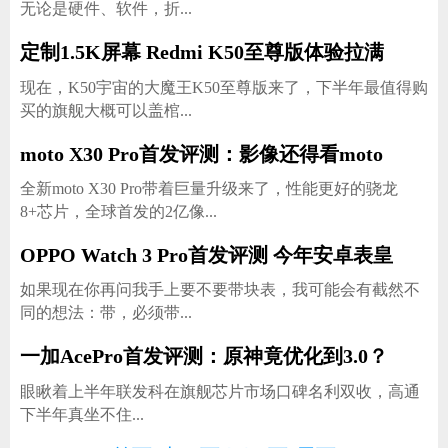
无论是硬件、软件，折...
定制1.5K屏幕 Redmi K50至尊版体验拉满
现在，K50宇宙的大魔王K50至尊版来了，下半年最值得购
买的旗舰大概可以盖棺...
moto X30 Pro首发评测：影像还得看moto
全新moto X30 Pro带着巨量升级来了，性能更好的骁龙
8+芯片，全球首发的2亿像...
OPPO Watch 3 Pro首发评测 今年安卓表皇
如果现在你再问我手上要不要带块表，我可能会有截然不
同的想法：带，必须带...
一加AcePro首发评测：原神竟优化到3.0？
​眼瞅着上半年联发科在旗舰芯片市场口碑名利双收，高通
下半年真坐不住...