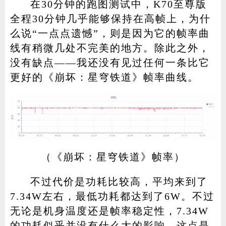
在30分钟的跑图测试中，K70至尊版
全程30分钟几乎能够保持在高帧上，为什
么说“一点点遗憾”，则是因为它的帧率曲
线有稍微几处不完美的地方。除此之外，
没有缺点——我还没有见过任何一条比它
更好的《崩坏：星穹铁道》帧率曲线。
（《崩坏：星穹铁道》帧率）
不过代价是功耗比较高，平均来到了
7.34W左右，最低功耗都达到了6W。不过
无论是机身温度还是帧率稳定性，7.34W
的功耗似乎并没有什么大的影响，这点是