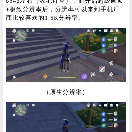
864p左右（数毛计算），而开启超级画质
+极致分辨率后，分辨率可以来到手机厂
商比较喜欢的1.5K分辨率。
（原生分辨率）