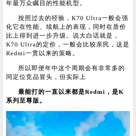
年最万众瞩目的性能机型。
按照过去的经验，K70 Ultra一般会强
化它在性能、续航上的表现，同时在质价
家电
技巧
作者
比上得到进一步升级。说大白话就是，
K70 Ultra的定价，一般会比较亲民，这是
Redmi一贯以来的策略。
登录
注册
所以即便年中这个周期会有非常多的
同定位竞品冒头，但实际上
最能打的一直以来都是Redmi，是K
系列至尊版。