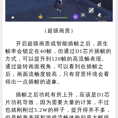
（超级画质）
开启超级画质或智能插帧之后，原生
帧率会锁定在40帧，但通过D1芯片插帧的
方式，可以提升到120帧的高流畅表现。
通过旋转画面视角，可以看到在插帧之
后，画面流畅度较高，只有背景环境会看
得出一点插帧的迹象。
插帧之后功耗有所上升，应该是D1芯
片功耗导致，因为需要大量的计算，不过
也就刚刚过5.2W的样子，提升得并不多，
但是帧率表现和游戏流畅体验却是大幅提