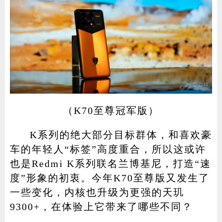
（K70至尊冠军版）
K系列的绝大部分目标群体，和喜欢豪
车的年轻人“标签”高度重合，所以这或许
也是Redmi K系列联名兰博基尼，打造“速
度”形象的初衷。今年K70至尊版又发生了
一些变化，内核也升级为更强的天玑
9300+，在体验上它带来了哪些不同？