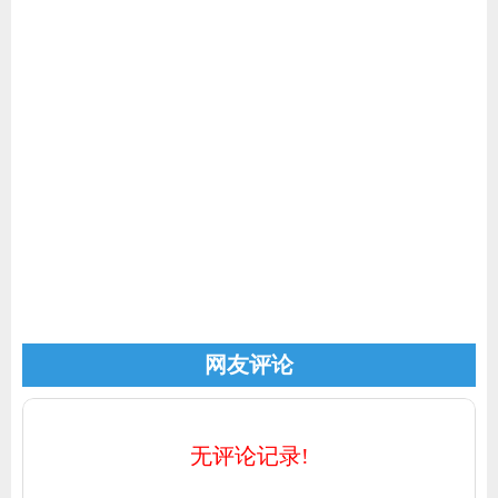
家电
技巧
作者
登录
注册
网友评论
无评论记录!