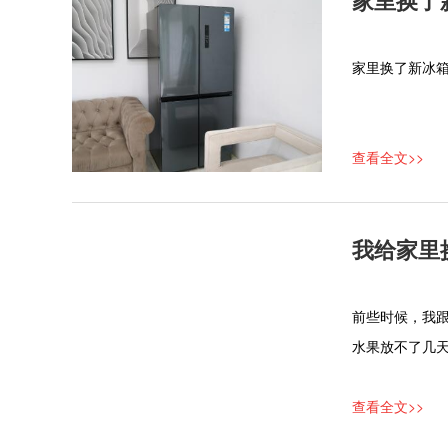
家里换了新冰
查看全文>>
我给家里
​前些时候，我
水果放不了几
查看全文>>