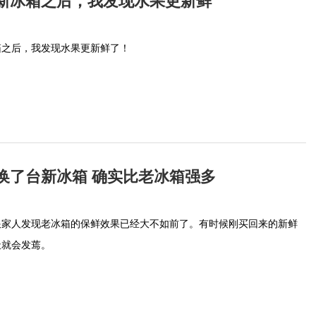
箱之后，我发现水果更新鲜了！
换了台新冰箱 确实比老冰箱强多
跟家人发现老冰箱的保鲜效果已经大不如前了。有时候刚买回来的新鲜
天就会发蔫。