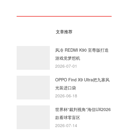
文章推荐
风冷 REDMI K90 至尊版打造
游戏党梦想机
2026-07-01
OPPO Find X9 Ultra把九寨风
光装进口袋
2026-06-18
世界杯“裁判视角”海信UX2026
款看球零盲区
2026-07-14