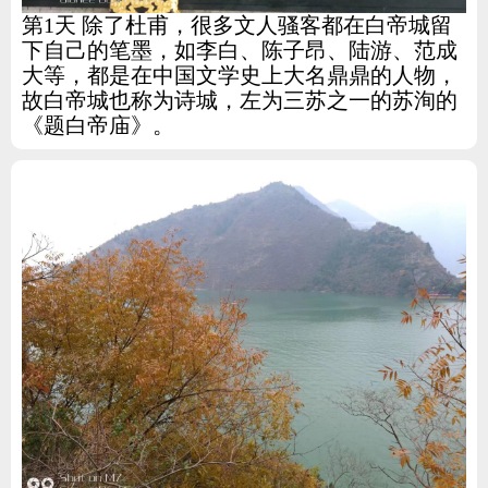
第1天 除了杜甫，很多文人骚客都在白帝城留
下自己的笔墨，如李白、陈子昂、陆游、范成
大等，都是在中国文学史上大名鼎鼎的人物，
故白帝城也称为诗城，左为三苏之一的苏洵的
《题白帝庙》。