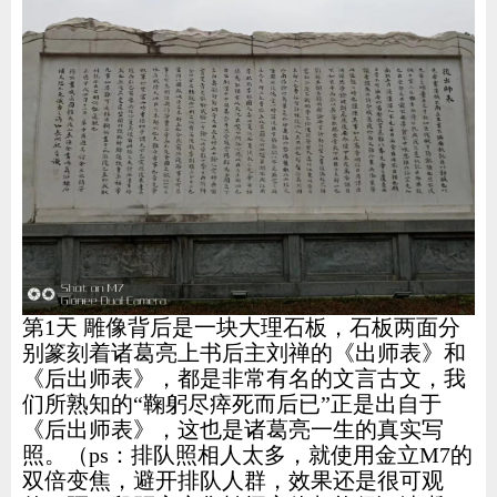
第1天 雕像背后是一块大理石板，石板两面分
别篆刻着诸葛亮上书后主刘禅的《出师表》和
《后出师表》，都是非常有名的文言古文，我
们所熟知的“鞠躬尽瘁死而后已”正是出自于
《后出师表》，这也是诸葛亮一生的真实写
照。（ps：排队照相人太多，就使用金立M7的
双倍变焦，避开排队人群，效果还是很可观