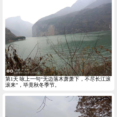
第1天 咏上一句“无边落木萧萧下，不尽长江滚
滚来”，毕竟秋冬季节。