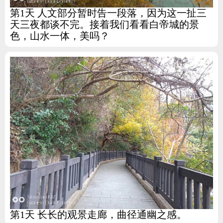
第1天 人文部分暂时告一段落，因为这一扯三
天三夜都谈不完。接着我们看看白帝城的景
色，山水一体，美吗？
第1天 长长的观景走廊，曲径通幽之感。