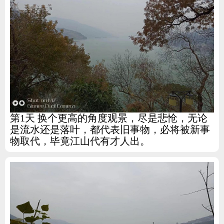
第1天 换个更高的角度观景，尽是悲怆，无论
是流水还是落叶，都代表旧事物，必将被新事
物取代，毕竟江山代有才人出。