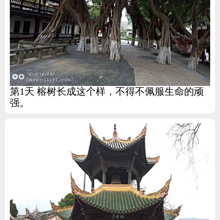
第1天 榕树长成这个样，不得不佩服生命的顽
强。