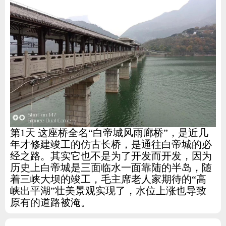
第1天 这座桥全名“白帝城风雨廊桥”，是近几
年才修建竣工的仿古长桥，是通往白帝城的必
经之路。其实它也不是为了开发而开发，因为
历史上白帝城是三面临水一面靠陆的半岛，随
着三峡大坝的竣工，毛主席老人家期待的“高
峡出平湖”壮美景观实现了，水位上涨也导致
原有的道路被淹。