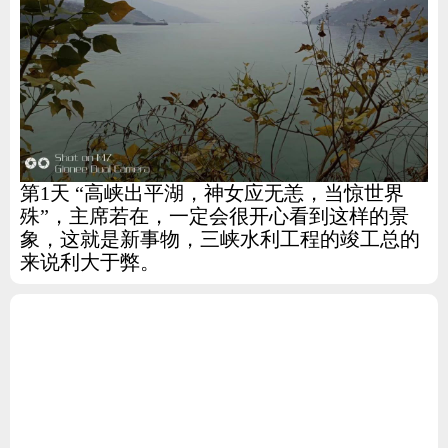
第1天 “高峡出平湖，神女应无恙，当惊世界
殊”，主席若在，一定会很开心看到这样的景
象，这就是新事物，三峡水利工程的竣工总的
来说利大于弊。