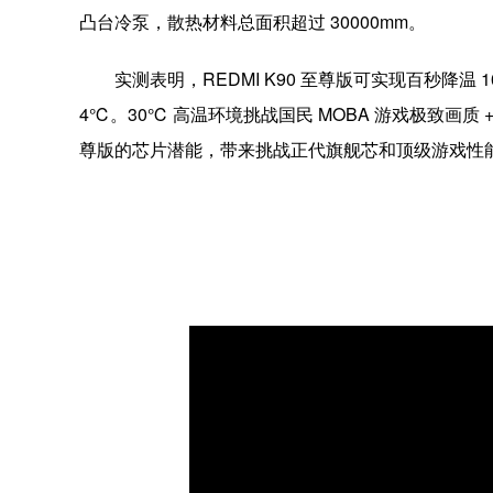
凸台冷泵，散热材料总面积超过 30000mm。
实测表明，REDMI K90 至尊版可实现百秒降温 10
4℃。30℃ 高温环境挑战国民 MOBA 游戏极致画质 +
尊版的芯片潜能，带来挑战正代旗舰芯和顶级游戏性