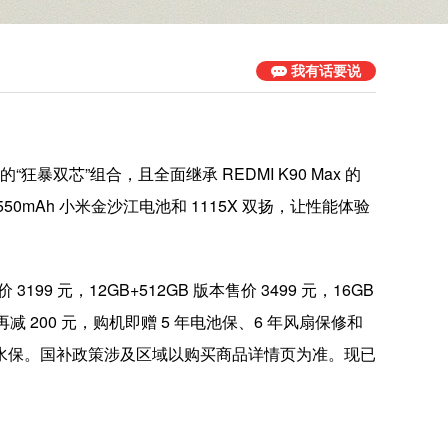
我有话要说
的“狂暴双芯”组合，且全面继承 REDMI K90 Max 的
50mAh 小米金沙江电池和 1115X 双扬，让性能体验
199 元，12GB+512GB 版本售价 3499 元，16GB
版本额外再减 200 元，购机即赠 5 年电池保、6 年风扇保修和
1 年进水保。国补政策涉及区域以购买商品详情页为准。现已