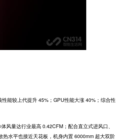
核性能较上代提升 45%；GPU性能大涨 40%；综合性
，单体风量达行业最高 0.42CFM；配合直立式进风口、
热水平也接近天花板，机身内置 6000mm 超大双阶