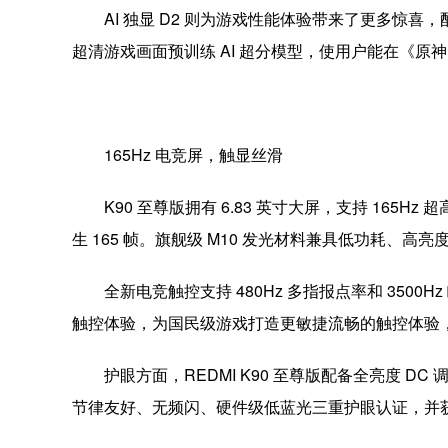
AI 独显 D2 则为游戏性能体验带来了更多惊喜，配合本
超清游戏画面预训练 AI 超分模型，使用户能在《
165Hz 电竞屏，触显丝滑
K90 至尊版拥有 6.83 英寸大屏，支持 1
生 165 帧。旗舰级 M10 发光材料兼具低功耗、高亮
全新电竞触控支持 480Hz 多指报点率和 35
触控体验，为国民级游戏打造更敏捷流畅的触控体验
护眼方面，REDMI K90 至尊版配备全亮度 D
节律友好、无频闪、硬件级低蓝光三重护眼认证，并获