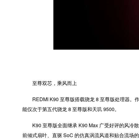
至尊双芯，乘风而上
REDMI K90 至尊版搭载骁龙 8 至尊版处理
能仅次于第五代骁龙 8 至尊版和天玑 9500。
K90 至尊版全面继承 K90 Max 广受好评的风
前倾式扇叶、直驱 SoC 的仿真涡流风道和贴合流场的