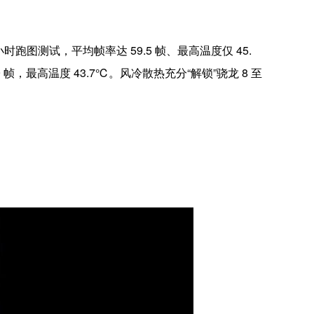
 小时跑图测试，平均帧率达 59.5 帧、最高温度仅 45.
 帧，最高温度 43.7℃。风冷散热充分“解锁”骁龙 8 至