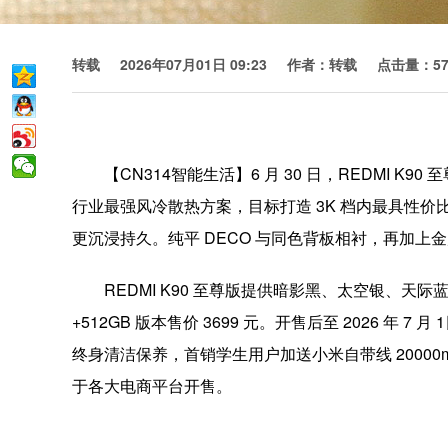
转载
2026年07月01日 09:23
作者：转载
点击量：57
【CN314智能生活】6 月 30 日，REDMI K9
行业最强风冷散热方案，目标打造 3K 档内最具性价比的游
更沉浸持久。纯平 DECO 与同色背板相衬，再加上金属中
REDMI K90 至尊版提供暗影黑、太空银、天际蓝三色，1
+512GB 版本售价 3699 元。开售后至 2026 年 7 
终身清洁保养，首销学生用户加送小米自带线 20000m
于各大电商平台开售。