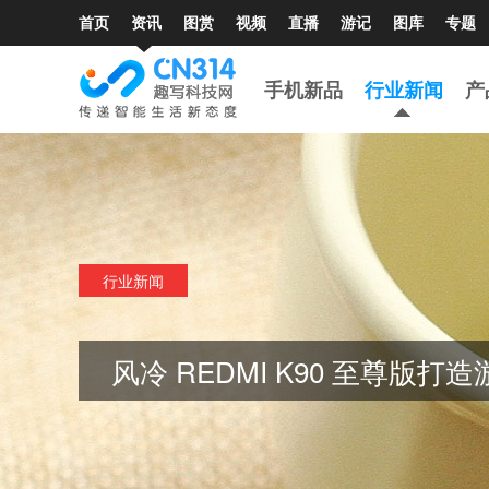
首页
资讯
图赏
视频
直播
游记
图库
专题
手机新品
行业新闻
产
行业新闻
风冷 REDMI K90 至尊版打