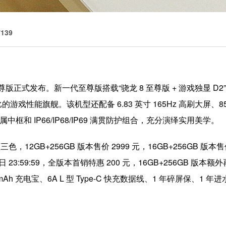
139
0 至尊版正式发布。新一代至尊版搭载“骁龙 8 至尊版 + 游戏独显 D2”
戏性能旗舰。该机型还配备 6.83 英寸 165Hz 高刷大屏、85
框和 IP66/IP68/IP69 满贯防护组合，充分演绎实用美学。
2GB+256GB 版本售价 2999 元，16GB+256GB 版本售价 3
月 1日 23:59:59，全版本首销特惠 200 元，16GB+256GB 
Ah 充电宝、6A L 型 Type-C 快充数据线、1 年碎屏保、