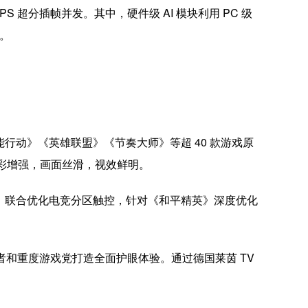
5FPS 超分插帧并发。其中，硬件级 AI 模块利用 PC 级
。
源能行动》《英雄联盟》《节奏大师》等超 40 款游戏原
游戏色彩增强，画面丝滑，视效鲜明。
者荣耀》联合优化电竞分区触控，针对《和平精英》深度优化
常使用者和重度游戏党打造全面护眼体验。通过德国莱茵 TV