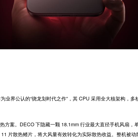
器。作为业界公认的“骁龙划时代之作”，其 CPU 采用全大核架构，多
冷散热方案。DECO 下隐藏一颗 18.1mm 行业最大直径手机风扇
 11 片散热鳍片，将大风量有效转化为实际散热收益。整机被动散