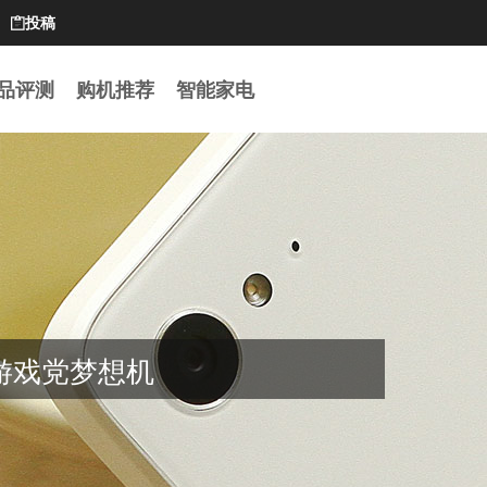
投稿

品评测
购机推荐
智能家电
造游戏党梦想机