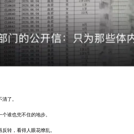
不清了。
一个谁也兜不住的地步。
再反转，看得人眼花缭乱。