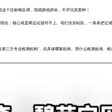
跟这个目标喝反调，我就跟他拼命，不开玩笑那种！
打到现在，核心就是两边证据对不上。咱们先别站队，一条条把记
送往第三方专业检测机构”，但具体哪家机构、用什么检测标准、