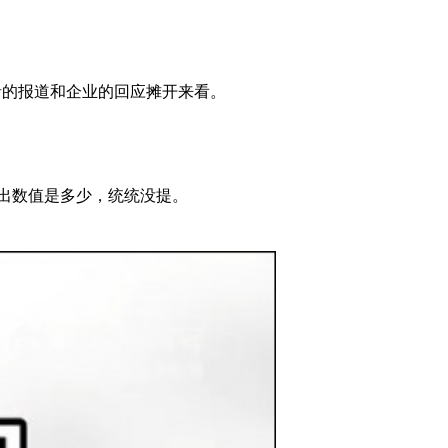
者的报道和企业的回应摊开来看。
检出数值是多少，统统没提。