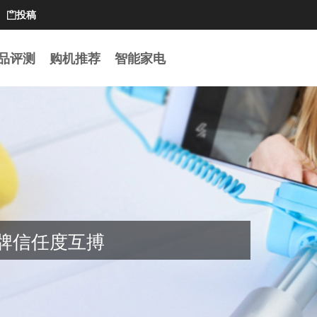
投稿

品评测
购机推荐
智能家电
牌信任度互搏