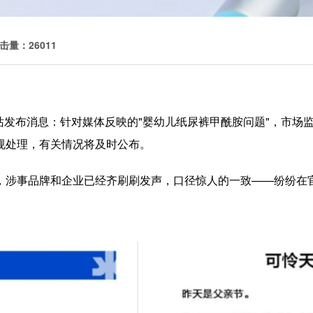
击量：26011
局网站发布消息：针对媒体反映的"婴幼儿纸尿裤甲酰胺问题"，市
规处理，有关情况将及时公布。
，涉事品牌和企业已经齐刷刷发声，口径惊人的一致——纷纷在官