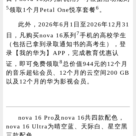
5
6
领取1个月Petal One悦享套餐
。
此外，2026年6月1日至2026年12月31
7
日，凡购买nova 16系列
手机的高校学生
（包括已拿到录取通知书的高考生），登
录【我的华为】APP，完成教育优惠认
8
证，即可免费领取
总价值944元的12个月
的音乐超钻会员、12个月的云空间200 GB
以及12个月的华为影视会员。
nova 16 Pro及nova 16共四款配色，
nova 16 Ultra为晴空蓝、天际白、星空黑
三款配色。