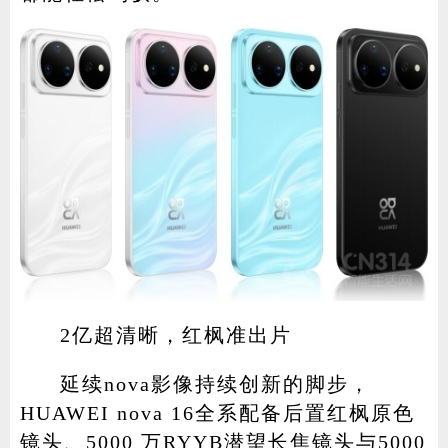
2亿超清晰，红枫准出片
延续nova影像持续创新的脚步，
HUAWEI nova 16全系配备后置红枫原色
镜头、5000 万RYYB潜望长焦镜头与5000