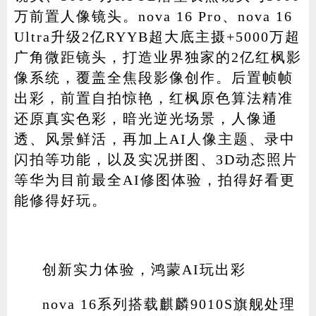
万前置人像镜头。nova 16 Pro、nova 16
Ultra升级2亿RYYB超大底主摄+5000万超
广角微距镜头，打造业界独家的2亿红枫影
像系统，覆盖全焦段影像创作。后置帧帧
出彩，前置自拍惊艳，红枫原色算法精准
还原真实色彩，暗光逆光场景，人像通
透、风景鲜活，再加上AI人像主题、录中
闪拍等功能，以及实况拼图、3D动态照片
等华为目前最全AI修图体验，拍得好看更
能修得好玩。
创新实力体验，鸿蒙AI玩出彩
nova 16系列搭载麒麟9010S旗舰处理