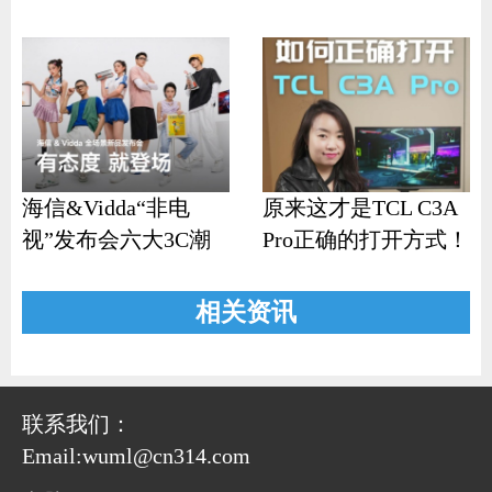
响？
机
海信&Vidda“非电
原来这才是TCL C3A
视”发布会六大3C潮
Pro正确的打开方式！
品齐发
相关资讯
联系我们：
Email:wuml@cn314.com