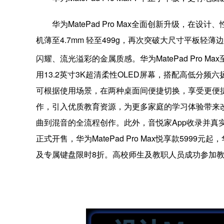
华为MatePad Pro Max全面创新升级，
机薄至4.7mm 轻至499g，再次突破大尺寸平
闪耀、流光溢彩的金属质感。华为MatePad Pro Max
用13.2英寸3K超清柔性OLED屏幕，搭配高低
可根据使用场景，在两种桌面间便捷切换，享受更便捷高
作，引入优质教育资源，为更多家庭的学习体验带来
曲到混音的全流程创作。此外，音悦家App收录并真实还原
正式开售，华为MatePad Pro Max悦享款5999元起，
及专属键盘限时8折。高校师生及教职人员成功参加教