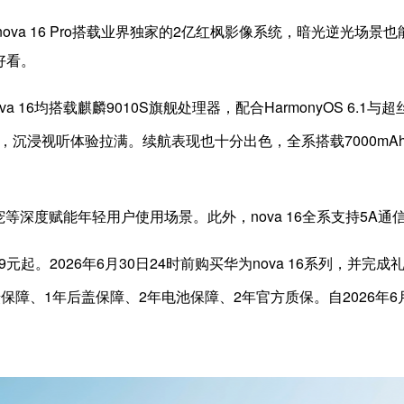
tra、nova 16 Pro搭载业界独家的2亿红枫影像系统，暗光逆
好看。
 Pro、nova 16均搭载麒麟9010S旗舰处理器，配合Harmony
，沉浸视听体验拉满。续航表现也十分出色，全系搭载7000mAh
等深度赋能年轻用户使用场景。此外，nova 16全系支持5A通信
99元起。2026年6月30日24时前购买华为nova 16系列，并完
保障、1年后盖保障、2年电池保障、2年官方质保。自2026年6月1