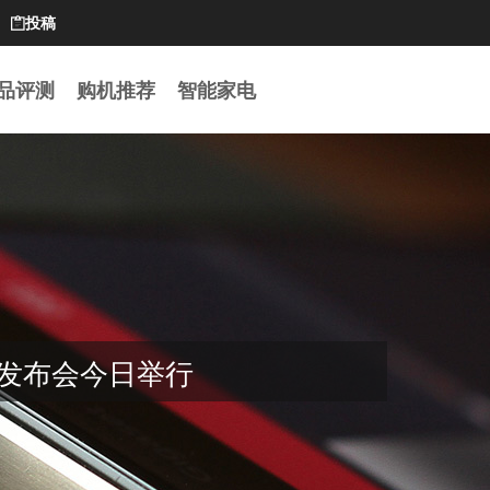
投稿

品评测
购机推荐
智能家电
品发布会今日举行