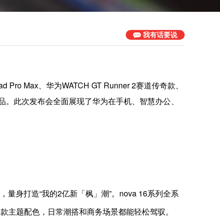
我有话要说
ro Max、华为WATCH GT Runner 2赛道传奇款、
等多款新品。此次发布会全面展现了华为在手机、智慧办公、
身打造“我的2亿新「枫」潮”。nova 16系列全系
四款主题配色，日常潮搭和商务场景都能轻松驾驭。