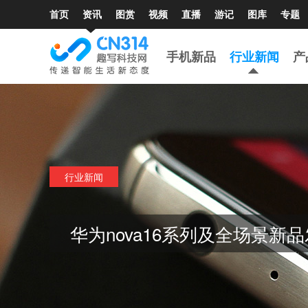
首页
资讯
图赏
视频
直播
游记
图库
专题
手机新品
行业新闻
产
行业新闻
华为nova16系列及全场景新