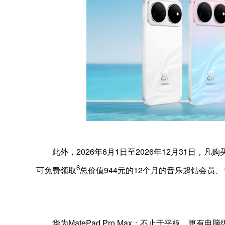
此外，2026年6月1日至2026年12月31日，凡购买
6
可免费领取
总价值944元的12个月的音乐超钻会员、
华为MatePad Pro Max：不止于平板，更有电