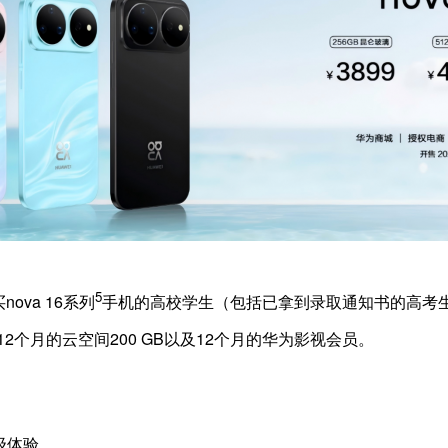
5
nova 16系列
手机的高校学生（包括已拿到录取通知书的高考生
12个月的云空间200 GB以及12个月的华为影视会员。
脑级体验