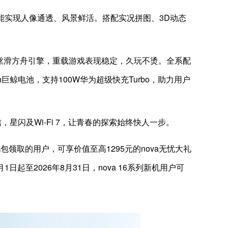
光场景也能实现人像通透、风景鲜活。搭配实况拼图、3D动态
OS 6.1与超丝滑方舟引擎，重载游戏表现稳定，久玩不烫。全系配
巨鲸电池，支持100W华为超级快充Turbo，助力用户
，星闪及Wi-Fi 7，让青春的探索始终快人一步。
成礼包领取的用户，可享价值至高1295元的nova无忧大礼
日起至2026年8月31日，nova 16系列新机用户可