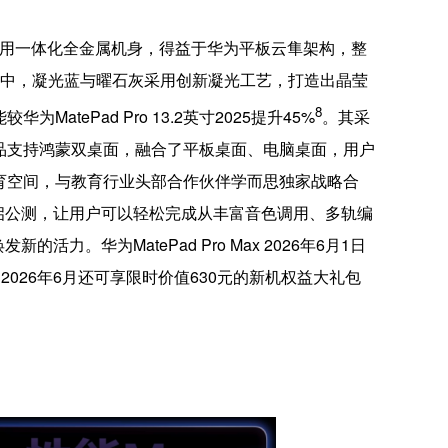
产品采用一体化全金属机身，得益于华为平板云隼架构，整
。其中，凝光蓝与曜石灰采用创新凝光工艺，打造出晶莹
8
atePad Pro 13.2英寸2025提升45%
。其采
产品支持鸿蒙双桌面，融合了平板桌面、电脑桌面，用户
持教育空间，与教育行业头部合作伙伴学而思独家战略合
启公测，让用户可以轻松完成从丰富音色调用、多轨编
华为MatePad Pro Max 2026年6月1日
o Max，2026年6月还可享限时价值630元的新机权益大礼包