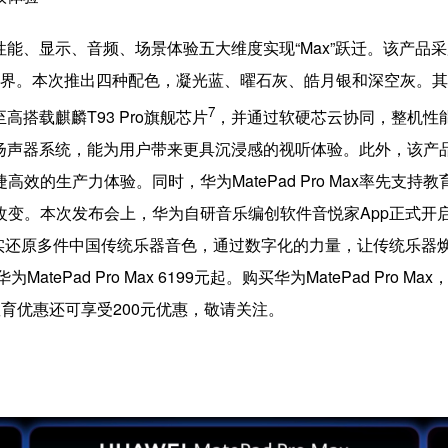
在设计、性能、显示、音频、场景体验五大维度实现“Max”跃迁。该
板轻薄边界。本次推出四种配色，凝光蓝、曜石灰、皓月银和深空灰
7
至高搭载麒麟T93 Pro旗舰芯片
，并通过软硬芯云协同，整机性能较华为M
分频六扬声器系统，能为用户带来更具沉浸感的视听体验。此外，该
效的生产力体验。同时，华为MatePad Pro Max率先支
改变。本次发布会上，华为自研音乐编创软件音悦家App正式开
多件中国传统乐器音色，通过数字化的力量，让传统乐器焕发新的活力。
华为MatePad Pro Max 6199元起。购买华为MatePad Pr
育优惠还可享受200元优惠，敬请关注。