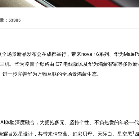
量：53385
全场景新品发布会在成都举行，带来nova 16系列、华为MatePad P
 典藏版 耳夹耳机、华为凌霄子母路由 Q7 电线版以及华为鸿蒙智家
，进一步完善华为万物互联的全场景鸿蒙生态。
与AI体验深度融合，为拥抱多元、坚持个性、不负热爱的年轻一代，量
1
升级耀目双星设计，共带来晴空蓝、幻彩贝母、天际白、星空黑