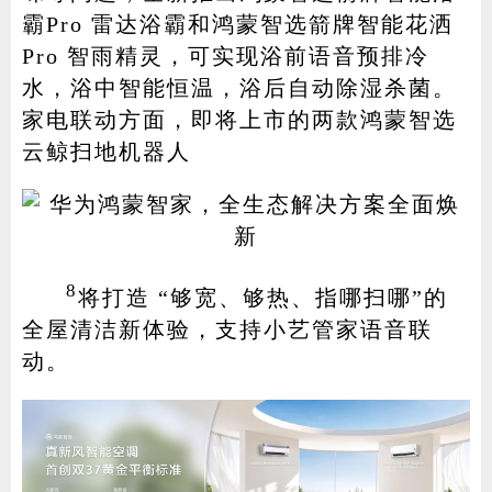
霸Pro 雷达浴霸和鸿蒙智选箭牌智能花洒
Pro 智雨精灵，可实现浴前语音预排冷
水，浴中智能恒温，浴后自动除湿杀菌。
家电联动方面，即将上市的两款鸿蒙智选
云鲸扫地机器人
8
将打造 “够宽、够热、指哪扫哪”的
全屋清洁新体验，支持小艺管家语音联
动。