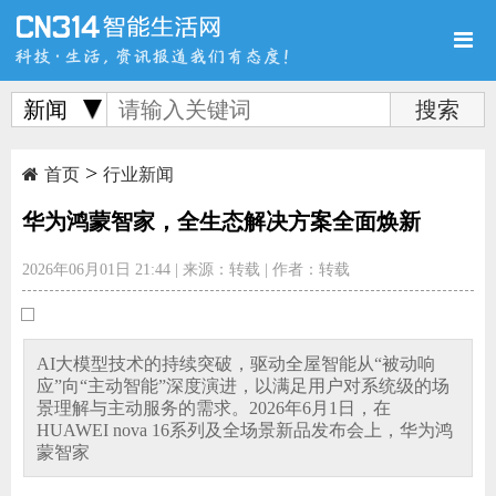
新闻
>
首页
新品
评测
首页
行业新闻
华为鸿蒙智家，全生态解决方案全面焕新
2026年06月01日 21:44
|
来源：转载
|
作者：转载
导购
新闻
视频
AI大模型技术的持续突破，驱动全屋智能从“被动响
应”向“主动智能”深度演进，以满足用户对系统级的场
景理解与主动服务的需求。2026年6月1日，在
HUAWEI nova 16系列及全场景新品发布会上，华为鸿
蒙智家
图赏
游记
直播