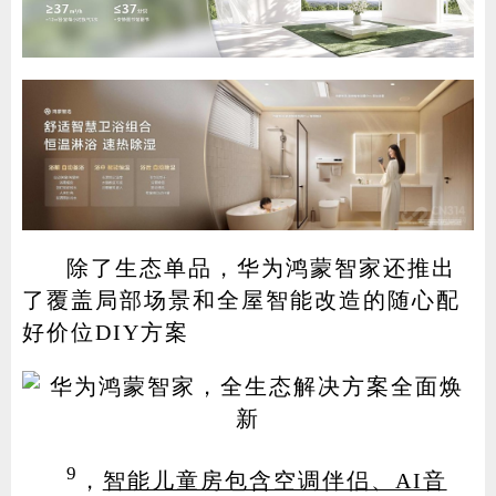
除了生态单品，华为鸿蒙智家还推出
了覆盖局部场景和全屋智能改造的随心配
好价位DIY方案
9
，
智能儿童房包含空调伴侣、AI音