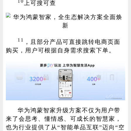
10
上可搜可查
11
，且部分产品可直接跳转电商页面
购买，用户可根据自身需求搜索下单。
华为鸿蒙智家升级方案不仅为用户带
来了会思考、懂情感、可成长的智慧家，
也为行业提供了从“智能单品互联”迈向“空