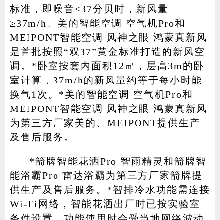
标准，即噪音≤37分贝时，新风量
≥37m/h。美的智能空调 空气机Pro和
MEIPONT智能空调 风神之眼 鸿蒙真新风
是首批按照“双37”黄金标准打造的新风空
调。*卧室按套内面积12㎡，层高3m的卧
室计算，37m/h的新风量约等于每小时能
换气1次。*美的智能空调 空气机Pro和
MEIPONT智能空调 风神之眼 鸿蒙真新风
为第三方厂家美的、MEIPONT提供生产
及售后服务。
*箭牌智能花洒Pro 智雨精灵和箭牌智
能浴霸Pro 雷达浴霸为第三方厂家箭牌提
供生产及售后服务。*智排冷水功能需连接
Wi-Fi网络，智能花洒出厂时已按实验室
条件设置，功能使用时会受当地网络波动