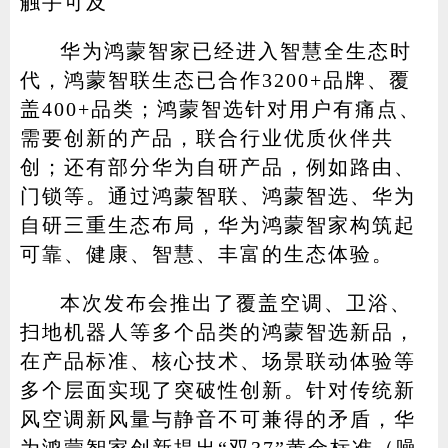
触手可及
华为鸿蒙智家已经进入智慧全生态时
代，鸿蒙智联生态已合作3200+品牌、覆
盖400+品类；鸿蒙智选针对用户有痛点、
需要创新的产品，联合行业优质伙伴共
创；还有部分华为自研产品，例如路由、
门锁等。通过鸿蒙智联、鸿蒙智选、华为
自研三重生态布局，华为鸿蒙智家构筑起
可靠、健康、智慧、丰富的生态体验。
本次发布会推出了覆盖空调、卫浴、
扫地机器人等多个品类的鸿蒙智选新品，
在产品标准、核心技术、场景联动体验等
多个层面实现了突破性创新。针对传统新
风空调新风量与静音不可兼得的矛盾，华
为鸿蒙智家创新提出“双37”黄金标准（噪