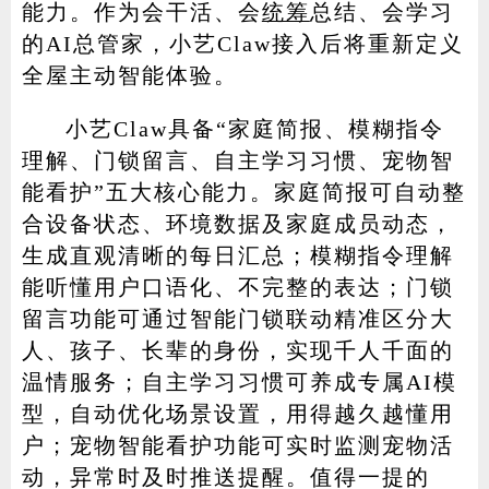
能力。作为会干活、会
统筹
总结、会学习
的AI总管家，小艺Claw接入后将重新定义
全屋主动智能体验。
小艺Claw具备“家庭简报、模糊指令
理解、门锁留言、自主学习习惯、宠物智
能看护”五大核心能力。家庭简报可自动整
合设备状态、环境数据及家庭成员动态，
生成直观清晰的每日汇总；模糊指令理解
能听懂用户口语化、不完整的表达；门锁
留言功能可通过智能门锁联动精准区分大
人、孩子、长辈的身份，实现千人千面的
温情服务；自主学习习惯可养成专属AI模
型，自动优化场景设置，用得越久越懂用
户；宠物智能看护功能可实时监测宠物活
动，异常时及时推送提醒。值得一提的