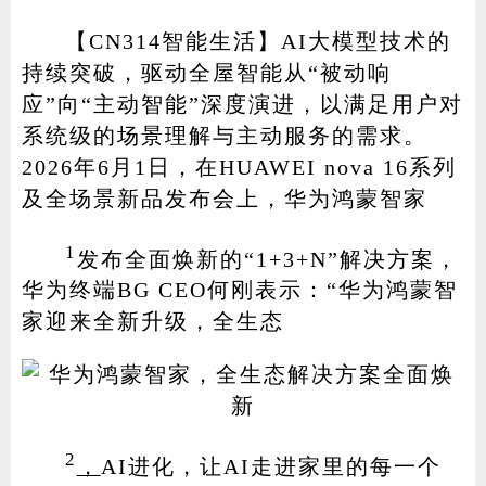
【CN314智能生活】AI大模型技术的
持续突破，驱动全屋智能从“被动响
家电
技巧
作者
应”向“主动智能”深度演进，以满足用户对
系统级的场景理解与主动服务的需求。
2026年6月1日，在HUAWEI nova 16系列
及全场景新品发布会上，华为鸿蒙智家
登录
注册
1
发布全面焕新的“1+3+N”解决方案，
华为终端BG CEO何刚表示：“华为鸿蒙智
家迎来全新升级，全生态
2
，
AI进化，让AI走进家里的每一个