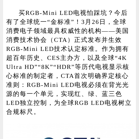
买RGB-Mini LED电视怕踩坑？今后
有了全球统一“金标准”！3月26日，全球
家电
技巧
作者
消费电子领域最具权威性的机构——美国
消费技术协会（CTA）正式发布并生效
RGB-Mini LED技术认定标准。作为拥有
超百年历史、CES主办方，以及全球“4K
登录
注册
Ultra HD”“8K”“HDR”等历代电视显示核
心标准的制定者，CTA首次明确界定核心
准则：RGB-Mini LED电视必须在背光光
源的每一个单元，实现红、绿、蓝三色
LED独立控制，为全球RGB LED电视树立
合规标尺。