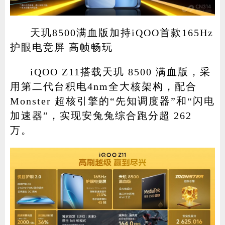
天玑8500满血版加持iQOO首款165Hz
护眼电竞屏 高帧畅玩
iQOO Z11搭载天玑 8500 满血版，采
用第二代台积电4nm全大核架构，配合
Monster 超核引擎的“先知调度器”和“闪电
加速器”，实现安兔兔综合跑分超 262
万。