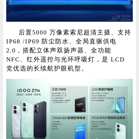
后置5000 万像素索尼超清主摄、支持
IP68 /IP69 防尘防水、全局直驱供电
2.0，搭配立体声双扬声器、全功能
NFC、红外遥控与光环呼吸灯，是 LCD
党优选的长续航护眼机型。