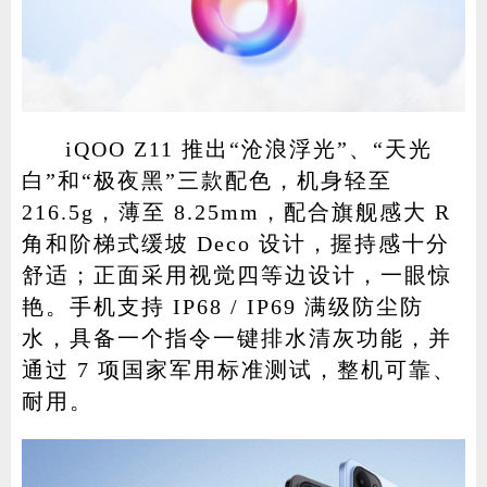
iQOO Z11 推出“沧浪浮光”、“天光
白”和“极夜黑”三款配色，机身轻至
216.5g，薄至 8.25mm，配合旗舰感大 R
角和阶梯式缓坡 Deco 设计，握持感十分
舒适；正面采用视觉四等边设计，一眼惊
艳。手机支持 IP68 / IP69 满级防尘防
水，具备一个指令一键排水清灰功能，并
通过 7 项国家军用标准测试，整机可靠、
耐用。