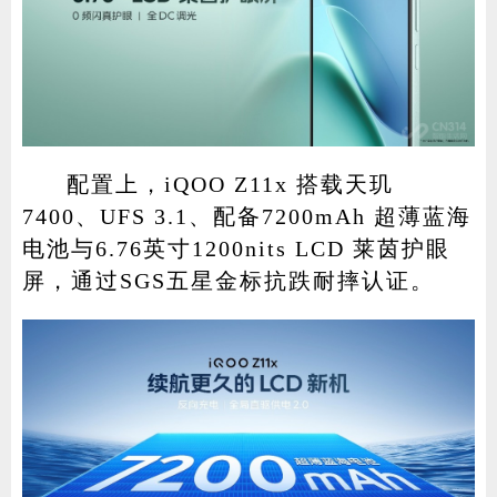
配置上，iQOO Z11x 搭载天玑
7400、UFS 3.1、配备7200mAh 超薄蓝海
电池与6.76英寸1200nits LCD 莱茵护眼
屏，通过SGS五星金标抗跌耐摔认证。