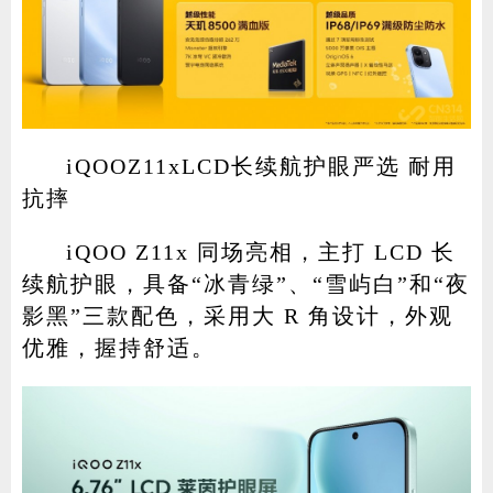
iQOOZ11xLCD长续航护眼严选 耐用
抗摔
iQOO Z11x 同场亮相，主打 LCD 长
续航护眼，具备“冰青绿”、“雪屿白”和“夜
影黑”三款配色，采用大 R 角设计，外观
优雅，握持舒适。