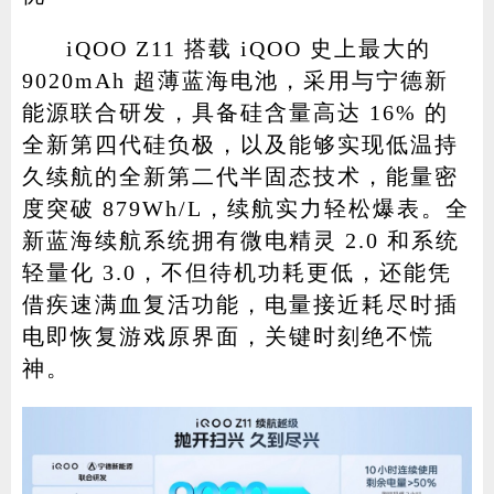
iQOO Z11 搭载 iQOO 史上最大的
9020mAh 超薄蓝海电池，采用与宁德新
能源联合研发，具备硅含量高达 16% 的
全新第四代硅负极，以及能够实现低温持
久续航的全新第二代半固态技术，能量密
度突破 879Wh/L，续航实力轻松爆表。全
新蓝海续航系统拥有微电精灵 2.0 和系统
轻量化 3.0，不但待机功耗更低，还能凭
借疾速满血复活功能，电量接近耗尽时插
电即恢复游戏原界面，关键时刻绝不慌
神。