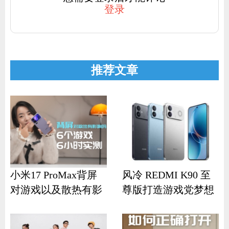
登录
推荐文章
小米17 ProMax背屏
风冷 REDMI K90 至
对游戏以及散热有影
尊版打造游戏党梦想
响？
机