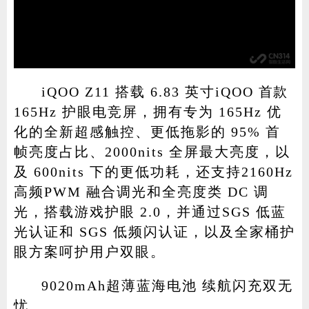
iQOO Z11 搭载 6.83 英寸iQOO 首款
165Hz 护眼电竞屏，拥有专为 165Hz 优
化的全新超感触控、更低拖影的 95% 首
帧亮度占比、2000nits 全屏最大亮度，以
及 600nits 下的更低功耗，还支持2160Hz
高频PWM 融合调光和全亮度类 DC 调
光，搭载游戏护眼 2.0，并通过SGS 低蓝
光认证和 SGS 低频闪认证，以及全家桶护
眼方案呵护用户双眼。
9020mAh超薄蓝海电池 续航闪充双无
忧