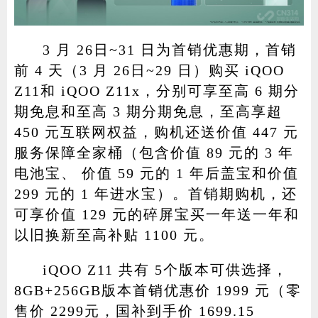
3 月 26日~31 日为首销优惠期，首销
前 4 天（3 月 26日~29 日）购买 iQOO
Z11和 iQOO Z11x，分别可享至高 6 期分
期免息和至高 3 期分期免息，至高享超
450 元互联网权益，购机还送价值 447 元
服务保障全家桶（包含价值 89 元的 3 年
电池宝、 价值 59 元的 1 年后盖宝和价值
299 元的 1 年进水宝）。首销期购机，还
可享价值 129 元的碎屏宝买一年送一年和
以旧换新至高补贴 1100 元。
iQOO Z11 共有 5个版本可供选择，
8GB+256GB版本首销优惠价 1999 元（零
售价 2299元，国补到手价 1699.15