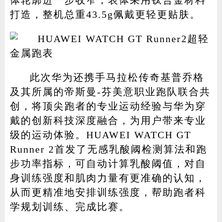
体轮廓进一步收窄，表体采用钛合金材料
打造，整机总重43.5g佩戴更轻更贴肤。
此次华为还携手马拉松传奇基普乔格
及其所属的帝斯曼-芬美意职业跑队联合共
创，将顶尖跑者的专业运动经验与华为穿
戴的创新科技深度融合，为用户带来专业
级的运动体验。HUAWEI WATCH GT
Runner 2首发了无感乳酸阈检测算法和跑
步功率指标，可自动计算乳酸阈值，对自
身训练强度和肌肉力量有更准确的认知，
从而更精准地安排训练强度，帮助跑者科
学规划训练、完成比赛。