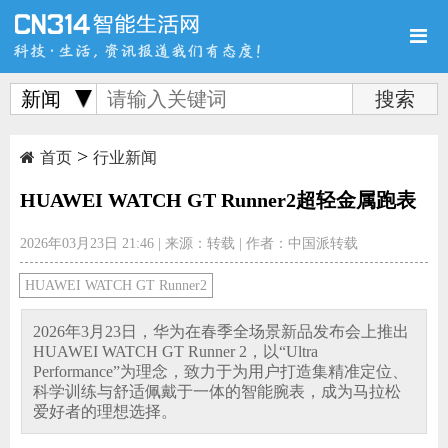
新闻
>
首页
新品
评测
首页
行业新闻
HUAWEI WATCH GT Runner2超轻金属跑表
2026年03月23日 21:46
|
来源：转载
|
作者：中国派转载
导购
新闻
视频
HUAWEI WATCH GT Runner2
​2026年3月23日，华为在春季全场景新品发布会上推出
HUAWEI WATCH GT Runner 2，以“Ultra
Performance”为理念，致力于为用户打造集精准定位、
科学训练与舒适佩戴于一体的智能腕表，成为马拉松
图赏
游记
直播
爱好者的理想选择。