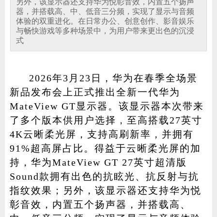
另外，该显示器还支持华为悦彰音效，内置五个扬声
器，并搭载高、中、低音三分频，实现了显示与音频
体验的双重进化。在日常办公、创意创作、影音娱乐
与畅快游戏等多种场景中，为用户带来更出色的沉浸
式
家电
技巧
作者
2026年3月23日，华为在春季全场景
新品发布会上正式推出全新一代华为
登录
注册
MateView GT显示器。该显示器本次带来
了多个版本供用户选择，至高搭载27英寸
4K云晰柔光屏，支持高刷新率，并拥有
91%超高屏占比。得益于云晰柔光屏的加
持，华为MateView GT 27英寸超清版
Sound款拥有出色的抗眩光、抗反射与抗
指纹效果；另外，该显示器还支持华为悦
彰音效，内置五个扬声器，并搭载高、