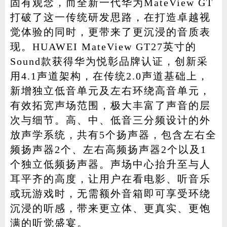
固有观念，而全新一代华为MateView GT
打破了这一传统研发思路，在打造卓越视
觉体验的同时，更带来了更沉浸的音质表
现。HUAWEI MateView GT27英寸的
Sound款获得华为悦彰品牌认证，创新采
用4.1声道架构，在传统2.0声道基础上，
新增独立低音单元及左右环绕高音单元，
有效拓宽声场范围，极大丰富了声音的层
次与细节。高、中、低音三分频设计的外
放声学系统，共有5个扬声器，包含左右全
频扬声器2个、左右高频扬声器2个以及1
个独立低频扬声器。声场中心抬升至与人
耳平齐的高度，让用户在看电影、听音乐
或玩游戏时，无需额外音箱即可享受环绕
沉浸的听感，带来更立体、更真实、更饱
满的听觉盛宴。