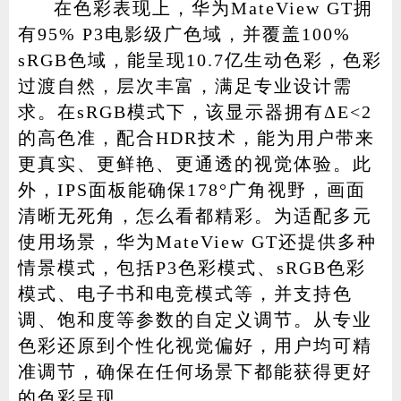
在色彩表现上，华为MateView GT拥
有95% P3电影级广色域，并覆盖100%
sRGB色域，能呈现10.7亿生动色彩，色彩
过渡自然，层次丰富，满足专业设计需
求。在sRGB模式下，该显示器拥有ΔE<2
的高色准，配合HDR技术，能为用户带来
更真实、更鲜艳、更通透的视觉体验。此
外，IPS面板能确保178°广角视野，画面
清晰无死角，怎么看都精彩。为适配多元
使用场景，华为MateView GT还提供多种
情景模式，包括P3色彩模式、sRGB色彩
模式、电子书和电竞模式等，并支持色
调、饱和度等参数的自定义调节。从专业
色彩还原到个性化视觉偏好，用户均可精
准调节，确保在任何场景下都能获得更好
的色彩呈现。