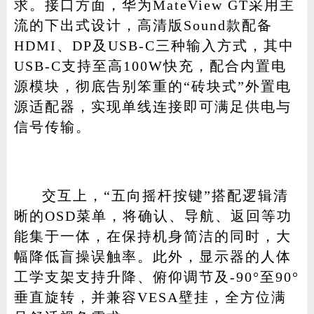
求。接口方面，华为MateView GT采用主
流的下出式设计，高清版Sound款配备
HDMI、DP及USB-C三种输入方式，其中
USB-C支持至高100W快充，配合内置电
源模块，彻底告别笨重的“砖块式”外置电
源适配器，实现单线连接即可满足供电与
信号传输。
交互上，“五向摇杆按键”搭配逻辑清
晰的OSD菜单，将确认、导航、返回等功
能集于一体，在保持机身简洁的同时，大
幅降低盲操误触率。此外，显示器的人体
工学支架支持升降、俯仰调节及-90°至90°
垂直旋转，并兼容VESA壁挂，全方位满