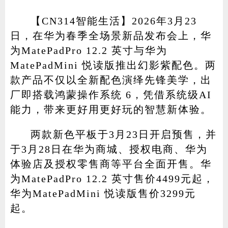
【CN314智能生活】2026年3月23
日，在华为春季全场景新品发布会上，华
家电
技巧
作者
为MatePadPro 12.2 英寸与华为
MatePadMini 悦读版推出幻影紫配色。两
款产品不仅以全新配色演绎先锋美学，出
厂即搭载鸿蒙操作系统 6，凭借系统级AI
登录
注册
能力，带来更好用更好玩的智慧新体验。
两款新色平板于3月23日开启预售，并
于3月28日在华为商城、授权电商、华为
体验店及授权零售商等平台全面开售。华
为MatePadPro 12.2 英寸售价4499元起，
华为MatePadMini 悦读版售价3299元
起。