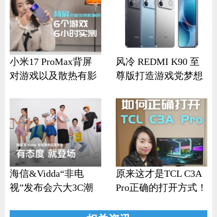
小米17 ProMax背屏
风冷 REDMI K90 至
对游戏以及散热有影
尊版打造游戏党梦想
响？
机
海信&Vidda“非电
原来这才是TCL C3A
视”发布会六大3C潮
Pro正确的打开方式！
品齐发