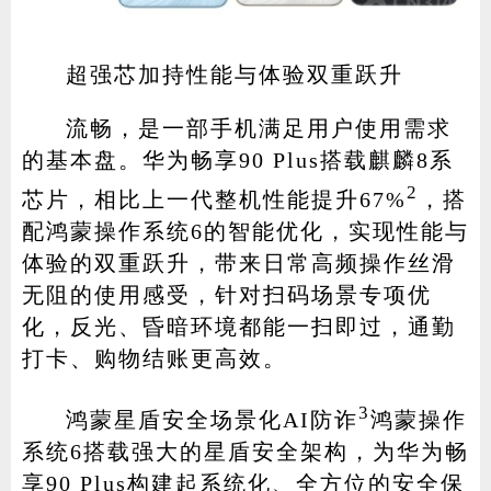
超强芯加持性能与体验双重跃升
流畅，是一部手机满足用户使用需求
的基本盘。华为畅享90 Plus搭载麒麟8系
2
芯片，相比上一代整机性能提升67%
，搭
配鸿蒙操作系统6的智能优化，实现性能与
体验的双重跃升，带来日常高频操作丝滑
无阻的使用感受，针对扫码场景专项优
化，反光、昏暗环境都能一扫即过，通勤
打卡、购物结账更高效。
3
鸿蒙星盾安全场景化AI防诈
鸿蒙操作
系统6搭载强大的星盾安全架构，为华为畅
享90 Plus构建起系统化、全方位的安全保