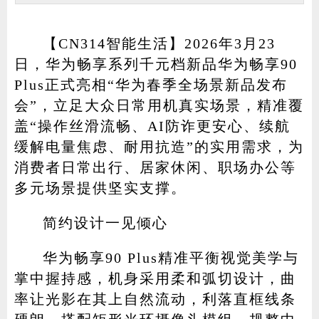
【CN314智能生活】2026年3月23
日，华为畅享系列千元档新品华为畅享90
家电
技巧
作者
Plus正式亮相“华为春季全场景新品发布
会”，立足大众日常用机真实场景，精准覆
盖“操作丝滑流畅、AI防诈更安心、续航
登录
注册
缓解电量焦虑、耐用抗造”的实用需求，为
消费者日常出行、居家休闲、职场办公等
多元场景提供坚实支撑。
简约设计一见倾心
华为畅享90 Plus精准平衡视觉美学与
掌中握持感，机身采用柔和弧切设计，曲
率让光影在其上自然流动，利落直框线条