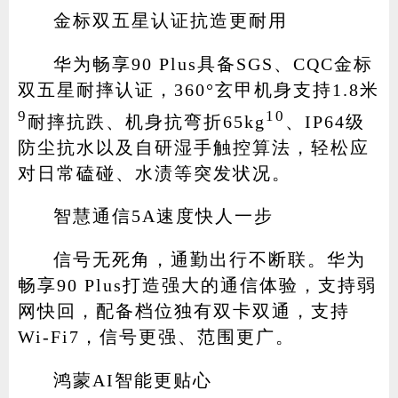
金标双五星认证抗造更耐用
华为畅享90 Plus具备SGS、CQC金标
双五星耐摔认证，360°玄甲机身支持1.8米
9
10
耐摔抗跌、机身抗弯折65kg
、IP64级
防尘抗水以及自研湿手触控算法，轻松应
对日常磕碰、水渍等突发状况。
智慧通信5A速度快人一步
信号无死角，通勤出行不断联。华为
畅享90 Plus打造强大的通信体验，支持弱
网快回，配备档位独有双卡双通，支持
Wi-Fi7，信号更强、范围更广。
鸿蒙AI智能更贴心