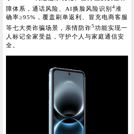
4
障体系，通话风险、AI换脸风险识别
准
确率≥95%，覆盖刷单返利、冒充电商客服
5
等七大类诈骗场景，亲情防诈
功能实现一
人标记全家受益，守护个人与家庭通信安
全。