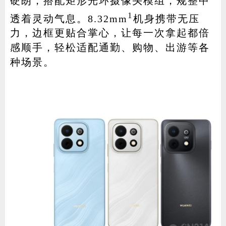
硬朗，搭配矩形光环摄像头模组，规整中
1
透着灵动气息。8.32mm
机身携带无压
力，边框更贴合掌心，让每一次拿起都倍
感顺手，轻松适配通勤、购物、出游等各
种场景。