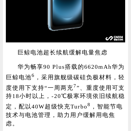
巨鲸电池超长续航缓解电量焦虑
华为畅享90 Plus搭载的6620mAh华为
6
巨鲸电池
，采用旗舰级碳硅负极材料，轻
7
度使用下支持“一周两充
”、重度使用可支
持18小时以上，-20℃极寒环境依旧续航稳
8
定，配以40W超级快充Turbo
，智能节电
技术与电池管理，助力用户缓解用电焦
虑。