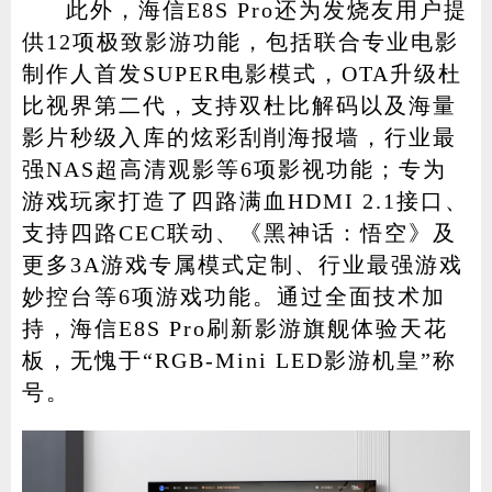
此外，海信E8S Pro还为发烧友用户提
供12项极致影游功能，包括联合专业电影
制作人首发SUPER电影模式，OTA升级杜
比视界第二代，支持双杜比解码以及海量
影片秒级入库的炫彩刮削海报墙，行业最
强NAS超高清观影等6项影视功能；专为
游戏玩家打造了四路满血HDMI 2.1接口、
支持四路CEC联动、《黑神话：悟空》及
更多3A游戏专属模式定制、行业最强游戏
妙控台等6项游戏功能。通过全面技术加
持，海信E8S Pro刷新影游旗舰体验天花
板，无愧于“RGB-Mini LED影游机皇”称
号。