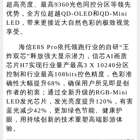
超高亮度、最高9360光色同控分区等领先
优势，全方位超越QD-OLED和QD-Mini
LED，带来更接近大自然色彩的极致视觉
享受。
海信E8S Pro依托领跑行业的自研“王
炸双芯”释放强大显示潜力，信芯AI画质
芯片H7实现行业量产最高3 X 10240分区
控制和行业最高108bits控色精度，色彩准
确性大幅提升68%，确保用户所见即是创
作者的初衷；通过全新升级的RGB-Mini
LED发光芯片，发光亮度提升120%，有害
蓝光减少42%，更加绿色节能、健康护
眼，用持续创新的技术重塑高端影游体
验。