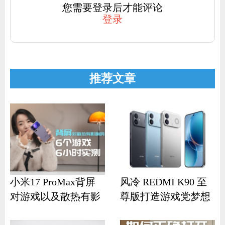
您需要登录后才能评论
登录
推荐文章
小米17 ProMax背屏
风冷 REDMI K90 至
对游戏以及散热有影
尊版打造游戏党梦想
响？
机