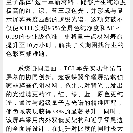
量子晶体"这一革新材料，能够产生纯净度
极高的红、绿、蓝三原色光，并形成与显
示屏幕高度匹配的超级光谱。这项突破不
仅使X11L实现95%全屏色纯净度和ΔE＜
0.99的专业级色准，更将量子点材料寿命
提升至10万小时，解决了长期困扰行业的
色彩衰减难题。
系统协同层面，TCL率先实现背光与
屏幕的协同创新。超级蝶翼华曜屏搭载独
家晶粹高色阻材料，色阻层对背光层发出
的光过滤更精准，红、绿、蓝三原色更纯
净，通过与超级量子点光谱的精准匹配，
使色域表现获得33%的显著提升。同时，
该屏幕采用内外双低反架构和近乎零黑边
的全面屏设计，在提升对比度的同时极大