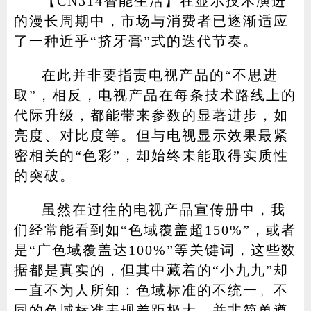
【CN314智能生活】在显示技术演进
的漫长周期中，市场与消费者已逐渐适应
了一种近乎“挤牙膏”式的迭代节奏。
家电
技巧
作者
在此并非要指责电视产品的“不思进
取”，相反，电视产品在每条技术路线上的
代际升级，都能带来参数的显著进步，如
登录
注册
亮度、对比度等。但与电视显示效果最紧
密相关的“色彩”，却始终未能取得实质性
的突破。
虽然在过往的电视产品宣传册中，我
们经常能看到如“色域覆盖超150%”，或者
是“广色域覆盖达100%”等关键词，这些数
据都是真实的，但其中藏着的“小九九”却
一直不为人所知：色域标准的不统一。不
同的色域标准表现差距极大，并非简单遵