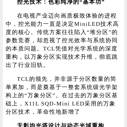
控光技术：色彩纯净的“基本功”
在电视产业迈向画质极致体验的进程
中，控光能力一直是决定MiniLED技术高
度的核心。传统方案往往陷入“堆分区”的
参数竞赛，却忽视了控光效率与系统协同
的本质问题。TCL凭借对光学系统的深度
重构，以万象分区实现技术升维，彻底跳
出了行业旧轨。
TCL的领先，并非源于分区数量的简
单累加，而是奠基于一整套系统级光学架
构上的“万象分区”。在过去的万象分区基
础上，X11L SQD-Mini LED采用的万象
分区技术，革命性地新增了
无影均光塔设计与动态光域重构