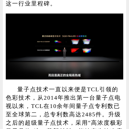
这一行业里程碑。
量子点技术一直以来便是TCL引领的
色彩技术，从2014年推出第一台量子点电
视以来，TCL在10余年间量子点专利数已
至全球第二，总专利数高达2485件。升级
之后的超级量子点技术，采用"高浓度极彩