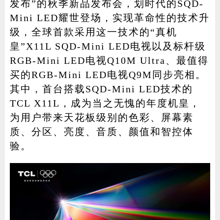
发布”的秋季新品发布会，划时代的SQD-
Mini LED耀世登场，实现革命性的技术升
级，全球首款采用这一技术的“真机
家电
技巧
作者
皇”X11L SQD-Mini LED电视以及标杆级
RGB-Mini LED电视Q10M Ultra、最值得
买的RGB-Mini LED电视Q9M同步亮相。
其中，首台搭载SQD-Mini LED技术的
登录
注册
TCL X11L，成为当之无愧的年度机皇，
为用户带来天花板级别的色彩、屏幕素
质、分区、亮度、音质、颜值和智控体
验。