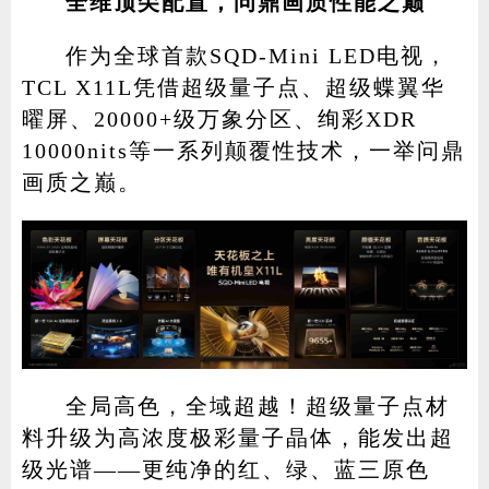
全维顶尖配置，问鼎画质性能之巅
作为全球首款SQD-Mini LED电视，
TCL X11L凭借超级量子点、超级蝶翼华
曜屏、20000+级万象分区、绚彩XDR
10000nits等一系列颠覆性技术，一举问鼎
画质之巅。
全局高色，全域超越！超级量子点材
料升级为高浓度极彩量子晶体，能发出超
级光谱——更纯净的红、绿、蓝三原色