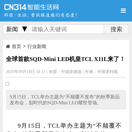
新闻
>
首页
新品
评测
首页
行业新闻
全球首款SQD-Mini LED机皇TCL X11L来了！
2025年09月18日 18:31
|
来源：中国派摘选
|
作者：中国派转载
导购
新闻
视频
9月15日，TCL举办主题为“不颠覆不发布”的秋季新品
发布会，划时代的SQD-Mini LED耀世登场。
图赏
游记
直播
9月15日，TCL举办主题为“不颠覆不