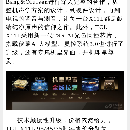
Bang&Olufsen进行深入完整的合作，从
整机声学方案的设计，到硬件设计，再到
电视的调音与测音，让每一台X11L都是献
给纯净原声的信仰之作。此外，TCL
X11L采用新一代TSR AI光色同控芯片，
搭载伏羲AI大模型。灵控系统3.0也进行了
升级，还有专属机皇界面，开机即享尊
贵。
技术颠覆性升级，价格依然给力，
TCL X11L 98/85/75吋零售价分别为