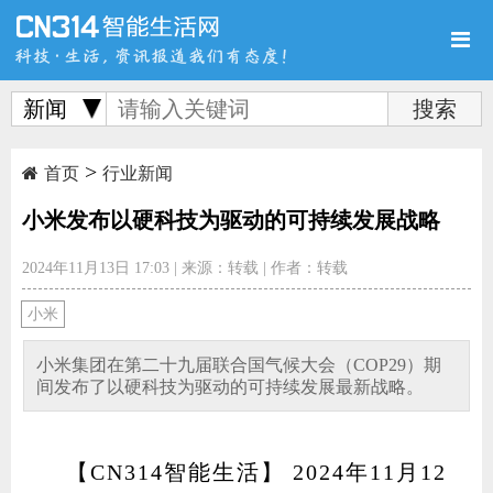
新闻
>
首页
新品
评测
首页
行业新闻
小米发布以硬科技为驱动的可持续发展战略
2024年11月13日 17:03
|
来源：转载
|
作者：转载
导购
新闻
视频
小米
小米集团在第二十九届联合国气候大会（COP29）期
间发布了以硬科技为驱动的可持续发展最新战略。
图赏
游记
直播
【CN314智能生活】 2024年11月12