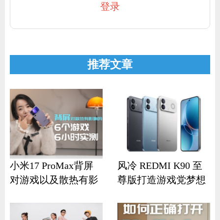
登录
推荐文章
小米17 ProMax背屏
风冷 REDMI K90 至
对游戏以及散热有影
尊版打造游戏党梦想
响？
机