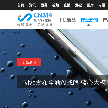
首页
资讯
图赏
视频
直播
游记
图库
专题
手机新品
行业新闻
产
行业新闻
vivo发布全新AI战略 蓝心大