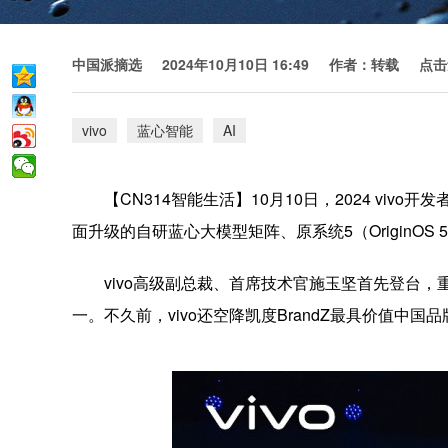
中国派摘选
2024年10月10日 16:49
作者：转载
点击
vivo
蓝心智能
AI
【CN314智能生活】10月10日，2024 vi
面升级的自研蓝心大模型矩阵、原系统5（OriginOS
vivo高级副总裁、首席技术官施玉坚首先登台，
一。不久前，vivo还空降凯度BrandZ最具价值中国