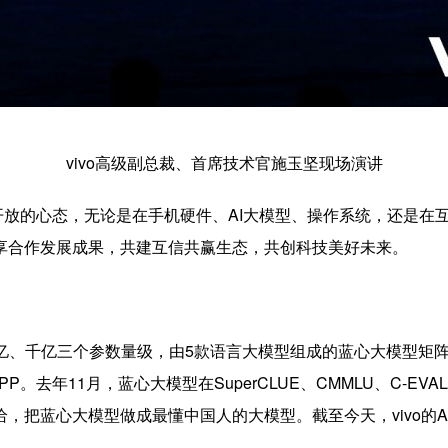
vivo高级副总裁、首席技术官施玉坚现场演讲
持开放的心态，无论是在手机硬件、AI大模型、操作系统，还是在互联
享合作发展成果，共建互信共赢生态，共创科技美好未来。
百亿、千亿三个参数量级，由5款语言大模型组成的蓝心大模型矩阵
去年11月，蓝心大模型在SuperCLUE、CMMLU、C-EV
，把蓝心大模型做成最懂中国人的大模型。截至今天，vivo的A