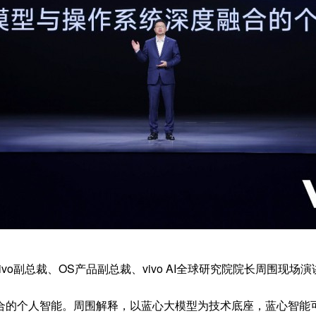
vivo副总裁、OS产品副总裁、vivo AI全球研究院院长周围现场演
合的个人智能。周围解释，以蓝心大模型为技术底座，蓝心智能