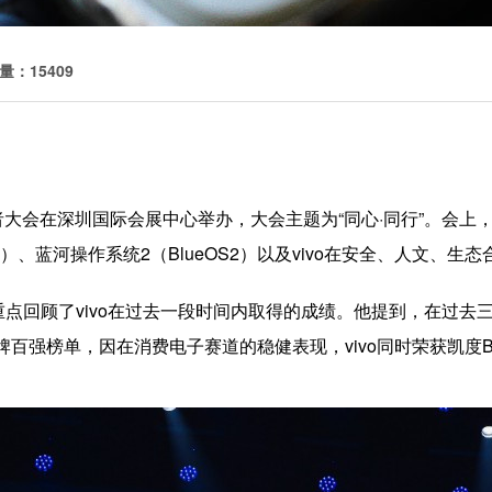
量：15409
vo开发者大会在深圳国际会展中心举办，大会主题为“同心·同行”。会上
 5）、蓝河操作系统2（BlueOS2）以及vivo在安全、人文、
重点回顾了vivo在过去一段时间内取得的成绩。他提到，在过去三
品牌百强榜单，因在消费电子赛道的稳健表现，vivo同时荣获凯度B