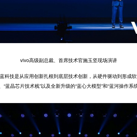
vivo高级副总裁、首席技术官施玉坚现场演讲
”。蓝科技是从应用创新扎根到底层技术创新，从硬件驱动到形成软
、“蓝晶芯片技术栈”以及全新升级的“蓝心大模型”和“蓝河操作系统