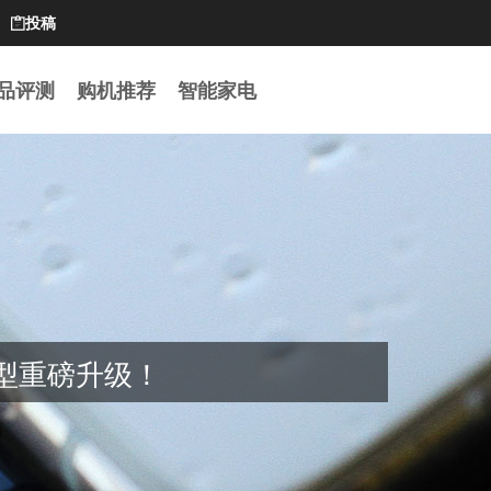
投稿

品评测
购机推荐
智能家电
模型重磅升级！