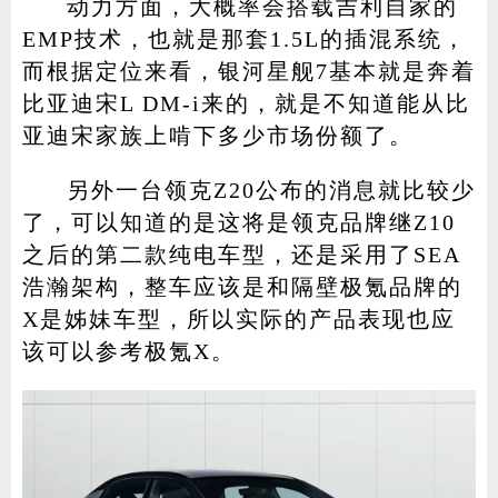
动力方面，大概率会搭载吉利自家的
EMP技术，也就是那套1.5L的插混系统，
而根据定位来看，银河星舰7基本就是奔着
比亚迪宋L DM-i来的，就是不知道能从比
亚迪宋家族上啃下多少市场份额了。
另外一台领克Z20公布的消息就比较少
了，可以知道的是这将是领克品牌继Z10
之后的第二款纯电车型，还是采用了SEA
浩瀚架构，整车应该是和隔壁极氪品牌的
X是姊妹车型，所以实际的产品表现也应
该可以参考极氪X。