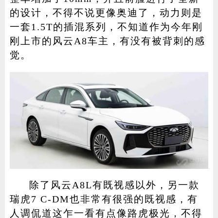
的设计，不得不说更像奥迪了，动力则是
一套1.5T的插混系列，不知道作为今年刚
刚上市的风云A8车主，有没有被背刺的感
觉。
除了风云A8L有既视感以外，另一款
瑞虎7 C-DM也非常有很强的既视感，有
人调侃道这乍一看有点像路虎极光，不得