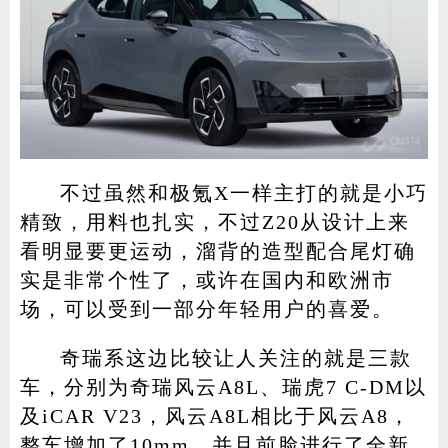
不过虽然和极氪X一样主打的就是小巧
精致，用料也扎实，不过Z20从设计上来
看明显要更运动，溜背的造型配合尾灯确
实是非常个性了，或许在国内和欧洲市
场，可以受到一部分年轻用户的喜爱。
奇瑞系这边比较让人关注的就是三款
车，分别为奇瑞风云A8L、瑞虎7 C-DM以
及iCAR V23，风云A8L相比于风云A8，
整车增加了10mm，并且前脸进行了全新