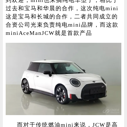
到欢迎，mini也来搞纯电车型了，相比于
过去和宝马和华晨的合作，这次纯电mini
这是宝马和长城的合作，二者共同成立的
合资公司光束负责纯电mini品牌，而这款
miniAceManJCW就是首款产品
而对于传统燃油mini来说，JCW是高