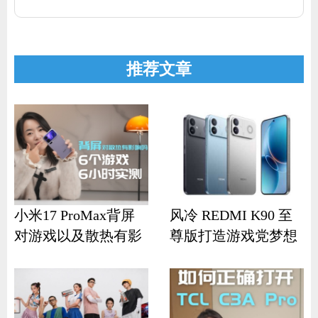
推荐文章
小米17 ProMax背屏
风冷 REDMI K90 至
对游戏以及散热有影
尊版打造游戏党梦想
响？
机