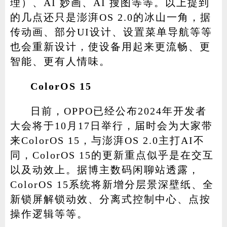
理）、AI 妙画、AI 搜图等等。以上提到
的几点还只是澎湃OS 2.0的冰山一角，据
传动画、部分UI设计、设置菜单导航等等
也会重新设计，使设备用起来更流畅、更
智能、更有人情味。
ColorOS 15
日前，OPPO已经公布2024年开发者
大会将于10月17日举行，届时会为大家带
来ColorOS 15，与澎湃OS 2.0主打AI不
同，ColorOS 15的更新重点似乎是在交互
以及动效上。据博主数码闲聊站透露，
ColorOS 15系统将新增分层景深壁纸、全
新锁屏解锁动效、分离式控制中心、点按
操作逻辑等等。