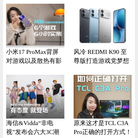
小米17 ProMax背屏
风冷 REDMI K90 至
对游戏以及散热有影
尊版打造游戏党梦想
响？
机
海信&Vidda“非电
原来这才是TCL C3A
视”发布会六大3C潮
Pro正确的打开方式！