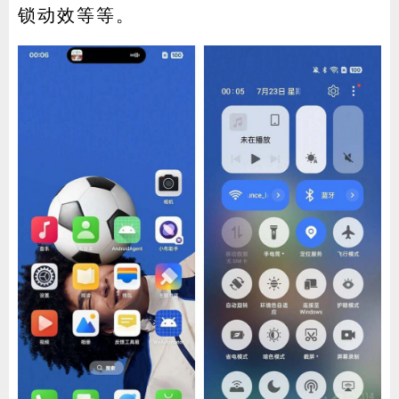
锁动效等等。