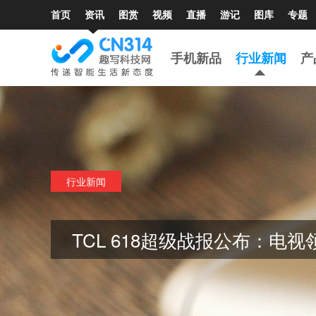
首页
资讯
图赏
视频
直播
游记
图库
专题
手机新品
行业新闻
产
行业新闻
TCL 618超级战报公布：电