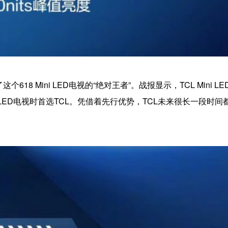
18 Mini LED电视的“绝对王者”。战报显示，TCL Min
LED电视时首选TCL。凭借着先行优势，TCL未来很长一段时间都