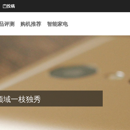
投稿

品评测
购机推荐
智能家电
视领域一枝独秀