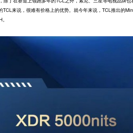
向标，除了在赛道上领跑多年的TCL之外，索尼、三星等电视品牌也在
的TCL来说，很难有价格上的优势。就今年来说，TCL推出的Min
H。