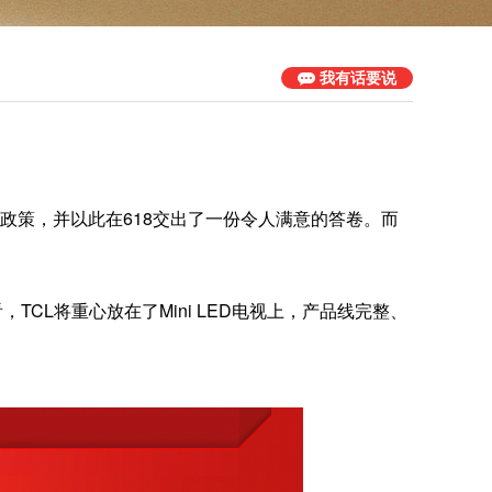
我有话要说
惠政策，并以此在618交出了一份令人满意的答卷。而
，TCL将重心放在了Mini LED电视上，产品线完整、