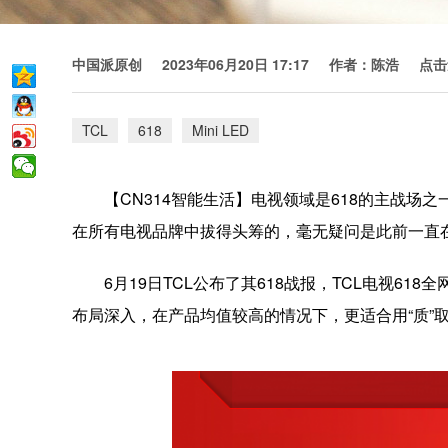
中国派原创
2023年06月20日 17:17
作者：陈浩
点击
TCL
618
Mini LED
【CN314智能生活】电视领域是618的主战场
在所有电视品牌中拔得头筹的，毫无疑问是此前一直在
6月19日TCL公布了其618战报，TCL电视61
布局深入，在产品均值较高的情况下，更适合用“质”