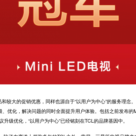
品和较大的促销优惠，同样也源自于“以用户为中心”的服务理念。
化，解决问题的同时全面提升用户体验。包括之前发布的Mini LE
建议升级优化，“以用户为中心”已经铭刻在TCL的品牌基因中。