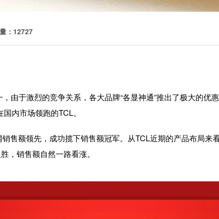
量：12727
之一，由于激烈的竞争关系，各大品牌“各显神通”推出了极大的优
国内市场领跑的TCL。
8全网销售额领先，成功揽下销售额冠军。从TCL近期的产品布局来看
取胜，销售额自然一路看涨。