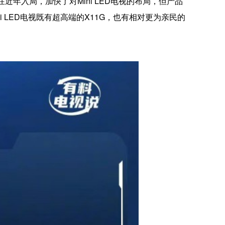
近年入局，加快了对Mini LED电视的布局，但产品
i LED电视既有超高端的X11G，也有相对更为亲民的