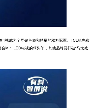
i LED电视成为全网销售额和销量的双料冠军。TCL抢先布
会Mini LED电视的领头羊，其他品牌要打破“马太效