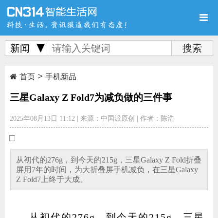
新闻
>
首页
新品
评测
首页
手机新品
三星Galaxy Z Fold7为减负做的三件事
2025年08月13日 11:12
|
来源：中国派原创
|
作者：陈浩
导购
新闻
视频
从初代的276g，到今天的215g，三星Galaxy Z Fold折叠
屏用7年的时间，为大折叠屏手机减负，在三星Galaxy
Z Fold7上终于大成。
图赏
游记
直播
从初代的276g，到今天的215g，三星