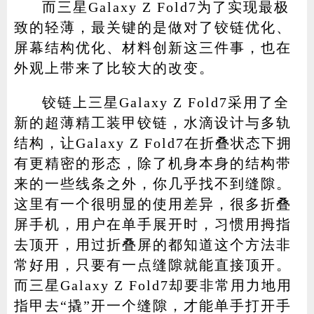
而三星Galaxy Z Fold7为了实现最极
致的轻薄，最关键的是做对了铰链优化、
屏幕结构优化、材料创新这三件事，也在
外观上带来了比较大的改变。
铰链上三星Galaxy Z Fold7采用了全
新的超薄精工装甲铰链，水滴设计与多轨
结构，让Galaxy Z Fold7在折叠状态下拥
有更精密的形态，除了机身本身的结构带
来的一些线条之外，你几乎找不到缝隙。
这里有一个很明显的使用差异，很多折叠
屏手机，用户在单手展开时，习惯用拇指
去顶开，用过折叠屏的都知道这个方法非
常好用，只要有一点缝隙就能直接顶开。
而三星Galaxy Z Fold7却要非常用力地用
指甲去“撬”开一个缝隙，才能单手打开手