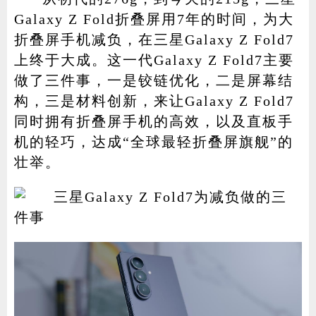
Galaxy Z Fold折叠屏用7年的时间，为大
折叠屏手机减负，在三星Galaxy Z Fold7
上终于大成。这一代Galaxy Z Fold7主要
家电
技巧
作者
做了三件事，一是铰链优化，二是屏幕结
构，三是材料创新，来让Galaxy Z Fold7
同时拥有折叠屏手机的高效，以及直板手
登录
注册
机的轻巧，达成“全球最轻折叠屏旗舰”的
壮举。