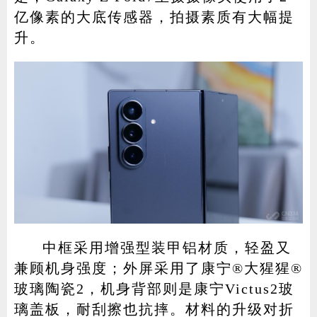
亿像素的大底传感器，拍摄素质有大幅提
升。
中框采用增强型装甲铝材质，轻盈又
兼顾机身强度；外屏采用了康宁®大猩猩®
玻璃陶瓷2，机身背部则是康宁Victus2玻
璃盖板，耐刮擦也抗摔。材料的升级对折