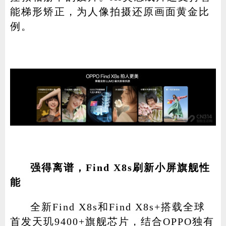
能梯形矫正，为人像拍摄还原画面黄金比
例。
强得离谱，Find X8s刷新小屏旗舰性
能
全新Find X8s和Find X8s+搭载全球
首发天玑9400+旗舰芯片，结合OPPO独有