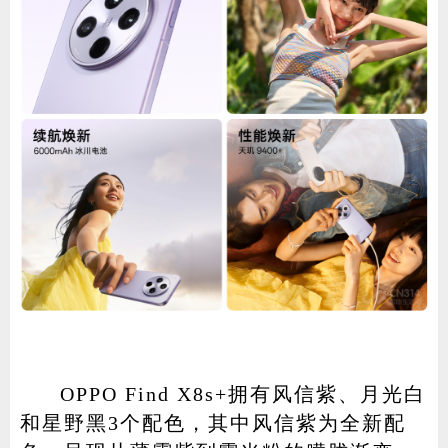
OPPO Find X8s+拥有风信紫、月光白
和星野黑3个配色，其中风信紫为全新配