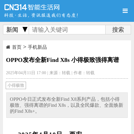
新闻
>
首页
新品
评测
首页
手机新品
OPPO发布全新Find X8s 小得极致强得离谱
2025年04月11日 17:00
|
来源：转载
|
作者：转载
导购
新闻
视频
小得极致
OPPO今日正式发布全新Find X8系列产品，包括小得
极致、强得离谱的Find X8s，以及全民爆款、全面焕新
的Find X8s+。
图赏
游记
直播