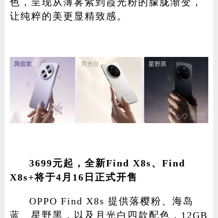
色，呈现从薄雾紫到霞光粉的朦胧渐变，
让纯粹的美更显精致感。
3699元起，全新Find X8s、Find
X8s+将于4月16日正式开售
OPPO Find X8s 提供落樱粉、海岛
蓝、星野黑，以及月光白四款配色，12GB