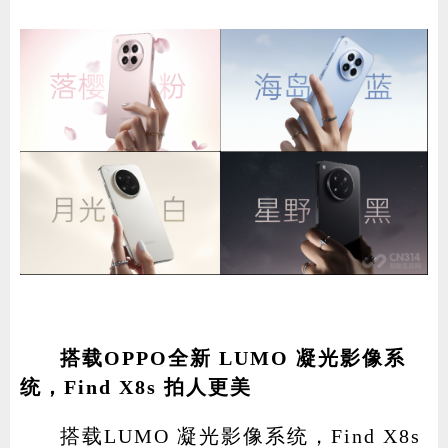
搭载OPPO全新 LUMO 凝光影像系
统，Find X8s 拍人更美
搭载LUMO 凝光影像系统，Find X8s