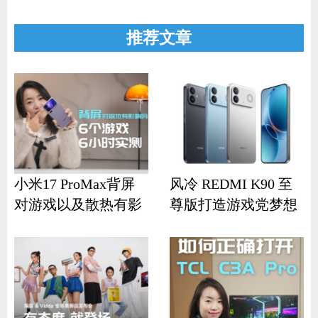
推荐文章
小米17 ProMax背屏
风冷 REDMI K90 至
对游戏以及散热有影
尊版打造游戏党梦想
响？
机