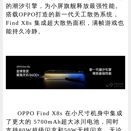
的潮汐引擎，为小屏旗舰释放最强性能。
搭载OPPO打造的新一代天工散热系统，
Find X8s 集成超大散热面积，满帧游戏也
能持久冷静。
OPPO Find X8s 在小尺寸机身中集成
了更大的 5700mAh超大冰川电池，同时
支持80W超级闪充和50W无线闪充，无论