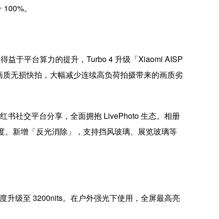
100%。
得益于平台算力的提升，Turbo 4 升级「Xiaomi AISP
0 张高画质无损快拍，大幅减少连续高负荷拍摄带来的画质劣
红书社交平台分享，全面拥抱 LivePhoto 生态。相册
片清晰度。新增「反光消除」，支持挡风玻璃、展览玻璃等
值亮度升级至 3200nits。在户外强光下使用，全屏最高亮