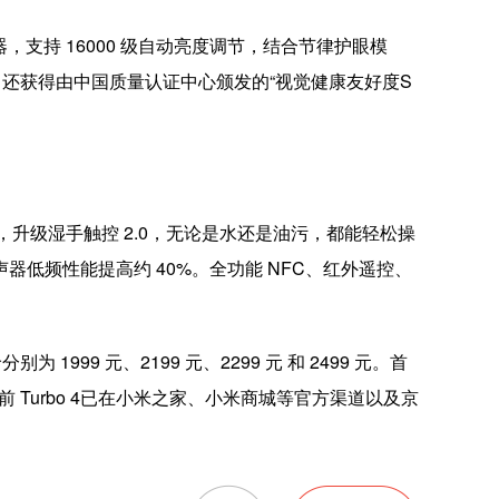
传感器，支持 16000 级自动亮度调节，结合节律护眼模
，还获得由中国质量认证中心颁发的“视觉健康友好度S
满级防水，升级湿手触控 2.0，无论是水还是油污，都能轻松操
声器低频性能提高约 40%。全功能 NFC、红外遥控、
分别为 1999 元、2199 元、2299 元 和 2499 元。首
 Turbo 4已在小米之家、小米商城等官方渠道以及京