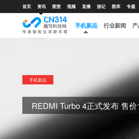
首页
资讯
图赏
视频
直播
游记
图库
专题
手机新品
行业新闻
产
手机新品
REDMI Turbo 4正式发布 售价