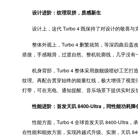
设计进阶：纹理双拼，质感新生
设计上，这代 Turbo 4 既保持了对设计的
整体外观上，Turbo 4 删繁就简，等深四曲后盖
搭接，手感顺滑，过渡自然。整机轮廓线，几乎没有
机身背部，Turbo 4 整体采用旗舰级喷砂工艺
纹理。再配合贯穿始终的能量红线，极大增强了视觉张力
灯带，可在充电、通知提醒、音乐场景下提供实时反
性能进阶：首发天玑 8400-Ultra，同性能功耗降低
性能方面，Turbo 4 全球首发天玑 8400-Ult
在性能和能效方面，实现跨越式升级。实测，天玑 8400-Ul