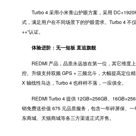
Turbo 4 采用小米青山护眼方案，采用 DC+1
式，满足用户在不同场景下的护眼需求。Turbo 4
++”认证。
体验进阶：无一短板 直追旗舰
REDMI 产品，品质永远放在第一位，其它维度上，Tu
控。升级支持双频 GPS + 三频北斗，大幅提高定位精
X 轴线性马达，Turbo 4 也样样不落，一应俱全。
REDMI Turbo 4 提供 12GB+256GB、16GB
销免费送价值 675 元品质服务，包含一年碎屏保、一
东商城、天猫商城等各三方渠道正式开售。