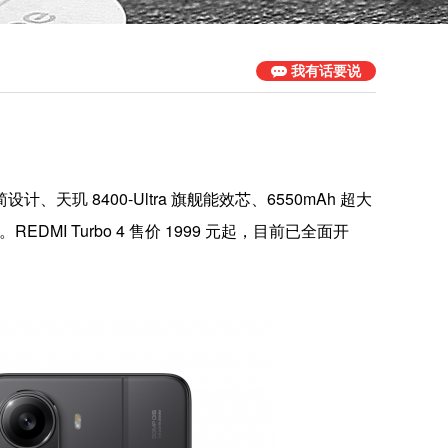
我有话要说
计、天玑 8400-Ultra 旗舰能效芯、6550mAh 超大
DMI Turbo 4 售价 1999 元起，目前已全面开