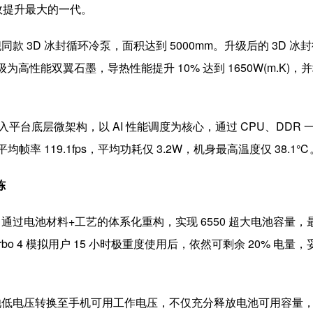
能效提升最大的一代。
舰同款 3D 冰封循环冷泵，面积达到 5000mm。升级后的 3D
 还升级为高性能双翼石墨，导热性能提升 10% 达到 1650W(m
强联合下，深入平台底层微架构，以 AI 性能调度为核心，通过 CPU、
平均帧率 119.1fps，平均功耗仅 3.2W，机身最高温度仅 3
冻
，通过电池材料+工艺的体系化重构，实现 6550 超大电池容量，最
Turbo 4 模拟用户 15 小时极重度使用后，依然可剩余 20% 
可将电池低电压转换至手机可用工作电压，不仅充分释放电池可用容