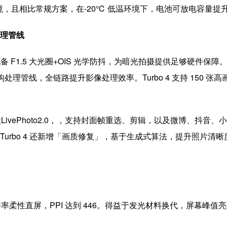
，且相比常规方案，在-20℃ 低温环境下，电池可放电容量提升 
处理管线
 主摄，配备 F1.5 大光圈+OIS 光学防抖，为暗光拍摄提供足够硬件保障。
力，重构处理管线，全链路提升影像处理效率。Turbo 4 支持 15
LivePhoto2.0，，支持封面帧重选、剪辑，以及微博、抖音、小
础上，Turbo 4 还新增「画质修复」，基于生成式算法，提升照
.5K 分辨率柔性直屏，PPI 达到 446。得益于发光材料换代，屏幕峰