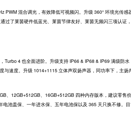
920Hz PWM 混合调光，有效降低可视频闪。升级 360° 环境光
 不仅通过了莱茵硬件低蓝光、莱茵节律友好、莱茵无频闪三项认证
rbo 4 也全面进阶。升级支持 IP66 & IP68 & IP69 
度与速度。升级 1014+1115 立体声双扬声器，同功率下，主扬
+256GB、12GB+512GB、16GB+512GB 四种内存版本，建议零售价
年电池盖保、一年进水保、五年电池保以及 365 天只换不修。目前