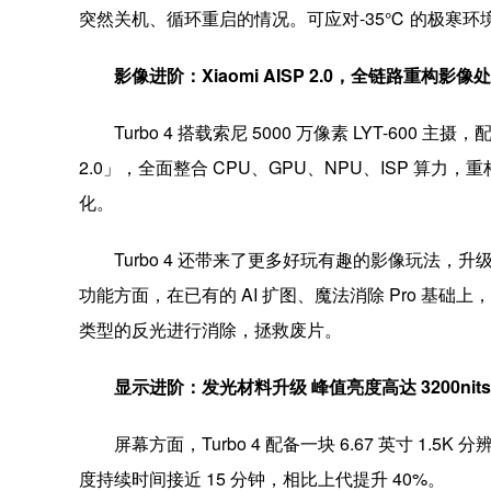
突然关机、循环重启的情况。可应对-35℃ 的极寒环境
影像进阶：Xiaomi AISP 2.0，全链路重构影像
Turbo 4 搭载索尼 5000 万像素 LYT-600
2.0」，全面整合 CPU、GPU、NPU、ISP 算
化。
Turbo 4 还带来了更多好玩有趣的影像玩法，升级
功能方面，在已有的 AI 扩图、魔法消除 Pro 基
类型的反光进行消除，拯救废片。
显示进阶：发光材料升级 峰值亮度高达 3200nits
屏幕方面，Turbo 4 配备一块 6.67 英寸 1
度持续时间接近 15 分钟，相比上代提升 40%。