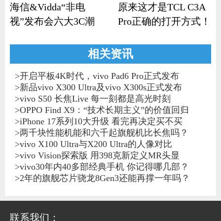
海信&Vidda“非电
原来这才是TCL C3A
视”发布会六大3C潮
Pro正确的打开方式！
品齐发
相关资讯
>
开启平板4K时代，vivo Pad6 Pro正式发布
>
新品vivo X300 Ultra及vivo X300s正式发布
>
vivo S50 长焦Live 每一刻都是高光时刻
>
OPPO Find X9：“技术长期主义”的价值回归
>
iPhone 17系列10大升级 看完再决定买不买
>
两千块性能机能和六千起旗舰机比长焦吗？
>
vivo X100 Ultra与X200 Ultra的人像对比
>
vivo Vision探索版 用398克新定义MR头显
>
vivo30年内40多部经典手机 你记得哪几部？
>
2年的旗舰芯片骁龙8Gen3还能再撑一年吗？
联系我们：