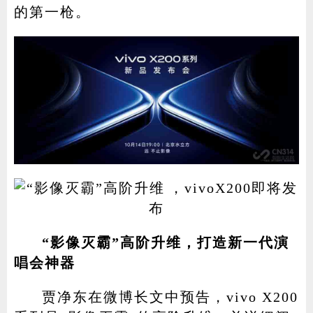
的第一枪。
“影像灭霸”高阶升维，打造新一代演
唱会神器
贾净东在微博长文中预告，vivo X200