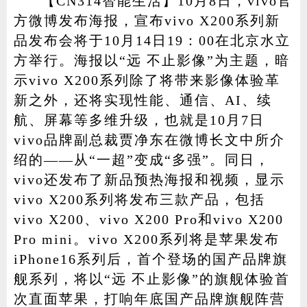
【CN314智能生活】10月8日，vivo官
方微博发布海报，宣布vivo X200系列新
品发布会将于10月14日19：00在北京水立
方举行。海报以“远 不止影像”为主题，暗
家电
技巧
作者
示vivo X200系列除了将带来影像体验革
新之外，还将实现性能、通信、AI、续
航、屏幕等多维升级，也就是10月7日
登录
注册
vivo品牌副总裁贾净东在微博长文中所介
绍的——从“一超”变成“多强”。同日，
vivo还发布了新品预热海报和视频，显示
vivo X200系列将发布三款产品，包括
vivo X200、vivo X200 Pro和vivo X200
Pro mini。vivo X200系列将是苹果发布
iPhone16系列后，首个登场的国产品牌旗
舰系列，将以“远 不止影像”的旗舰体验首
次直面苹果，打响年底国产品牌旗舰阵营