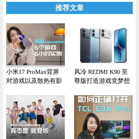
推荐文章
小米17 ProMax背屏
风冷 REDMI K90 至
对游戏以及散热有影
尊版打造游戏党梦想
响？
机