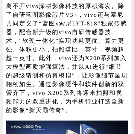
离不开vivo深耕影像科技的厚积薄发。除
了自研蓝图影像芯片V3+，vivo还与索尼
共同定义了“蓝图x索尼LYT-818”独家传感
器，配合新升级的vivo自研传感器技
术，“软硬一体化”实现功耗更优、算力更
强、体积更小，拍照堪比一英寸，视频超
越一英寸。此外，vivo还为X200系列加入
大模型画质增强算法，并以AI进行“细节
的超级猜测和仿真模拟”，让影像细节呈现
栩栩如生。通过影像硬件和软件创新的双
管齐下，vivo X200系列将迎来拍照和视
频能力的双重进化，为手机行业打造全新
的影像“新灭霸传奇”。