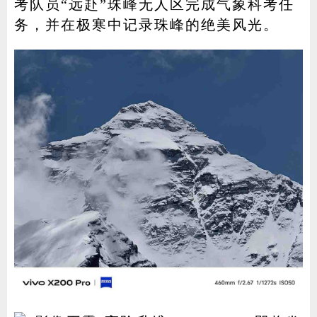
考队员“远赴”珠峰无人区完成气象科考任
务，并在极寒中记录珠峰的绝美风光。