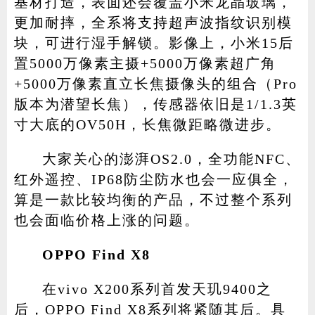
基材打造，表面还会覆盖小米龙晶玻璃，
更加耐摔，全系将支持超声波指纹识别模
块，可进行湿手解锁。影像上，小米15后
置5000万像素主摄+5000万像素超广角
+5000万像素直立长焦摄像头的组合（Pro
版本为潜望长焦），传感器依旧是1/1.3英
寸大底的OV50H，长焦微距略微进步。
大家关心的澎湃OS2.0，全功能NFC、
红外遥控、IP68防尘防水也会一应俱全，
算是一款比较均衡的产品，不过整个系列
也会面临价格上涨的问题。
OPPO Find X8
在vivo X200系列首发天玑9400之
后，OPPO Find X8系列将紧随其后。具