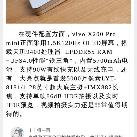
在硬件配置方面，vivo X200 Pro
mini正面采用1.5K120Hz OLED屏幕，搭
载天玑9400处理器+LPDDR5x RAM
+UFS4.0性能“铁三角”，内置5700mAh电
池，支持90W有线快充以及无线充电，还
有一大亮点就是首发5000万像素LYT-
8181/1.28英寸超大底主摄+IMX882长
焦，支持单帧86dB HDR拍摄以及实时
HDR预览，视频拍摄实力还是非常值得期
待的。