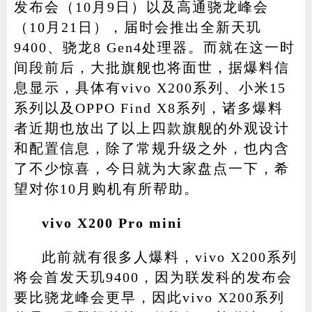
发布会（10月9日）以及高通骁龙峰会
（10月21日），届时会推出全新天玑
9400、骁龙8 Gen4处理器。而就在这一时
家电
技巧
作者
间段前后，大批旗舰也将面世，据爆料信
息显示，具体有vivo X200系列、小米15
系列以及OPPO Find X8系列，诸多爆料
者近期也放出了以上四款旗舰的外观设计
登录
注册
和配置信息，除了常规升级之外，也内含
了不少惊喜，今日就为大家盘点一下，希
望对你10月购机有所帮助。
vivo X200 Pro mini
此前就有很多人爆料，vivo X200系列
将会首发天玑9400，因为联发科的发布会
要比骁龙峰会更早，因此vivo X200系列