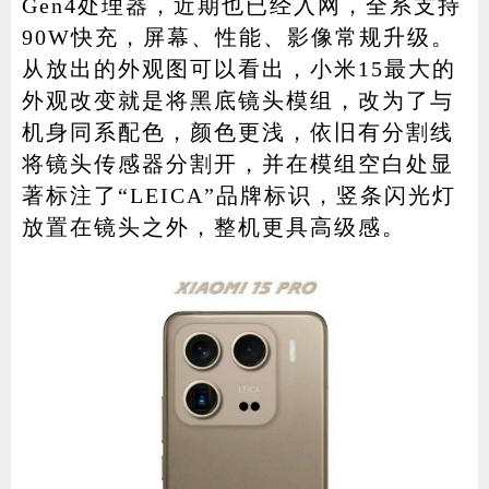
Gen4处理器，近期也已经入网，全系支持
90W快充，屏幕、性能、影像常规升级。
从放出的外观图可以看出，小米15最大的
外观改变就是将黑底镜头模组，改为了与
机身同系配色，颜色更浅，依旧有分割线
将镜头传感器分割开，并在模组空白处显
著标注了“LEICA”品牌标识，竖条闪光灯
放置在镜头之外，整机更具高级感。