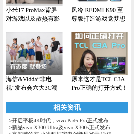
小米17 ProMax背屏
风冷 REDMI K90 至
对游戏以及散热有影
尊版打造游戏党梦想
响？
机
海信&Vidda“非电
原来这才是TCL C3A
视”发布会六大3C潮
Pro正确的打开方式！
品齐发
相关资讯
>
开启平板4K时代，vivo Pad6 Pro正式发布
>
新品vivo X300 Ultra及vivo X300s正式发布