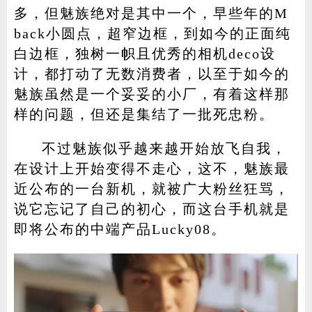
多，但魅族绝对是其中一个，早些年的M
back小圆点，超窄边框，到如今的正面纯
白边框，独树一帜且优秀的相机deco设
家电
技巧
作者
计，都打动了无数消费者，以至于如今的
魅族虽然是一个妥妥的小厂，有着这样那
样的问题，但还是集结了一批死忠粉。
登录
注册
不过魅族似乎越来越开始放飞自我，
在设计上开始变得不走心，这不，魅族最
近公布的一台新机，就被广大粉丝狂骂，
说它忘记了自己的初心，而这台手机就是
即将公布的中端产品Lucky08。