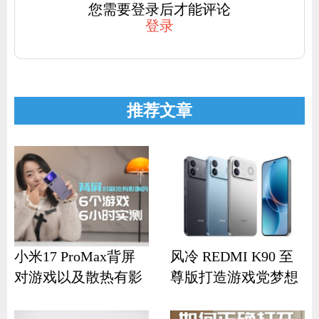
您需要登录后才能评论
登录
推荐文章
小米17 ProMax背屏
风冷 REDMI K90 至
对游戏以及散热有影
尊版打造游戏党梦想
响？
机