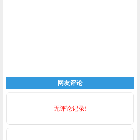
家电
技巧
作者
登录
注册
网友评论
无评论记录!