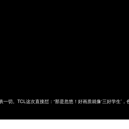
表一切。TCL这次直接怼：“那是忽悠！好画质就像‘三好学生’