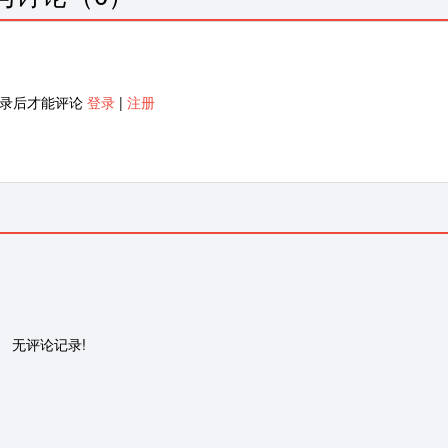
登录后才能评论
登录
|
注册
无评论记录!