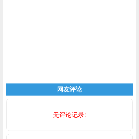
家电
技巧
作者
登录
注册
网友评论
无评论记录!