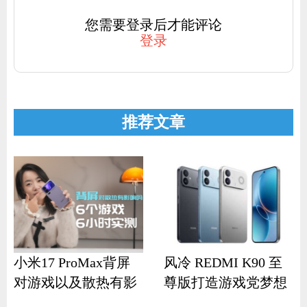
您需要登录后才能评论
登录
推荐文章
小米17 ProMax背屏
风冷 REDMI K90 至
对游戏以及散热有影
尊版打造游戏党梦想
响？
机