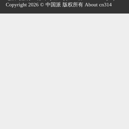
Copyright 2026 © 中国派 版权所有 About cn314
家电
技巧
作者
登录
注册