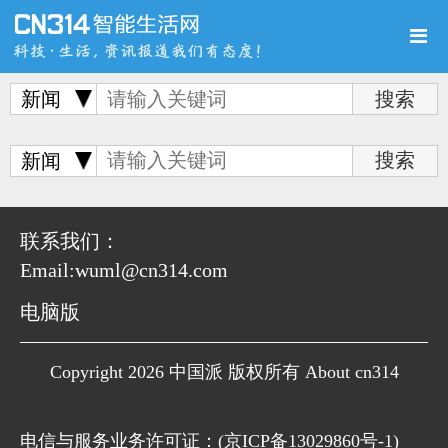
新闻
首页
新品
评测
新闻
联系我们：
Email:wuml@cn314.com
导购
新闻
视频
电脑版
Copyright 2026 中国派 版权所有 About cn314
图赏
游记
直播
电信与服务业务许可证：(
京ICP备13029860号-1
)