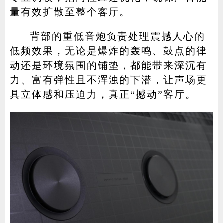
量有效扩散至整个客厅。
背部的重低音炮负责处理震撼人心的
低频效果，无论是爆炸的轰鸣、鼓点的律
动还是环境氛围的铺垫，都能带来深沉有
力、富有弹性且不浑浊的下潜，让声场更
具立体感和压迫力，真正“撼动”客厅。