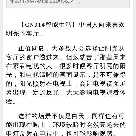
年最值得买的Mini LED电视之一。
【CN314智能生活】中国人向来喜欢
家电
技巧
作者
明亮的客厅。
正值盛夏，大多数人会选择让阳光从
客厅的窗户透进来。但这就苦了那些周末
登录
注册
在家看电视的人，很多时候客厅明亮的阳
光，和电视清晰的画面显示，是不可兼得
的，阳光照射在电视上，会让电视镜面屏
幕出现一定的反光，大大影响电视观看体
验。
这样的场景不仅是白天，同样也有可
能出现在晚上，环境较暗时突然亮起来的
电灯反射在电视中，也可能影响观感。