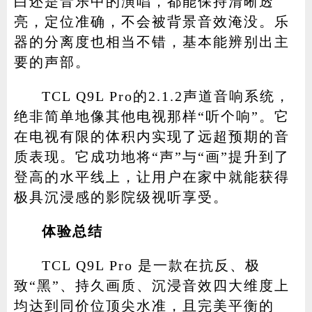
白还是音乐中的演唱，都能保持清晰透
亮，定位准确，不会被背景音效淹没。乐
器的分离度也相当不错，基本能辨别出主
要的声部。
TCL Q9L Pro的2.1.2声道音响系统，
绝非简单地像其他电视那样“听个响”。它
在电视有限的体积内实现了远超预期的音
质表现。它成功地将“声”与“画”提升到了
登高的水平线上，让用户在家中就能获得
极具沉浸感的影院级视听享受。
体验总结
TCL Q9L Pro 是一款在抗反、极
致“黑”、持久画质、沉浸音效四大维度上
均达到同价位顶尖水准，且完美平衡的