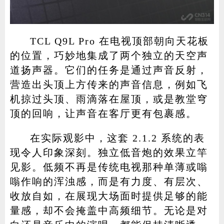
TCL Q9L Pro 在电视顶部朝向天花板
的位置，巧妙地集成了两个独立的天空声
道扬声器。它们的任务是通过声音反射，
营造出头顶上方传来的声音信息，例如飞
机掠过头顶、雨滴落在屋顶，或是教堂穹
顶的回响，让声音在客厅更有包裹感。
在实际观影中，这套 2.1.2 系统的表
现令人印象深刻。独立低音炮的效果立竿
见影。低频不再是传统电视那种单薄或嗡
嗡作响的浑浊感，而是有力度、有层次、
收放自如，在展现大场面时提供足够的能
量感，却不会掩盖中高频细节。无论是对