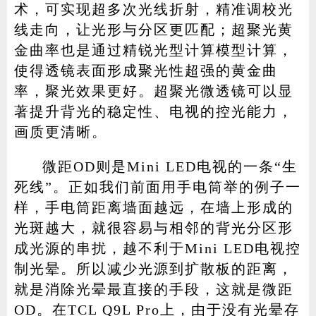
术，可实现超多次光线折射，精准调校光
线走向，让光形与分区更匹配；超聚光黄
金曲率也是通过精锐光型计算模型计算，
使得透镜表面形成聚光性超强的黄金曲
率，聚光效果更好。超聚光微透镜可以显
著提升背光的稳定性、电视的控光能力，
画质更清晰。
微距OD则是Mini LED电视的一条“生
死线”。正如我们前面用手电筒举的例子一
样，手电筒距离墙面越远，在墙上形成的
光斑越大，就很容易与相邻的背光分区形
成光源的串扰，越不利于Mini LED电视控
制光晕。所以减少光源到扩散板的距离，
就是消除光晕最直接的手段，这就是微距
OD。在TCL Q9L Pro上，由于没有光晕存