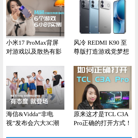
小米17 ProMax背屏
风冷 REDMI K90 至
对游戏以及散热有影
尊版打造游戏党梦想
响？
机
海信&Vidda“非电
原来这才是TCL C3A
视”发布会六大3C潮
Pro正确的打开方式！
品齐发