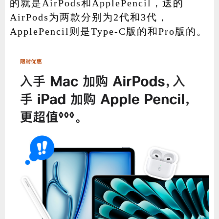
的就是AirPods和ApplePencil，送的
AirPods为两款分别为2代和3代，
ApplePencil则是Type-C版的和Pro版的。