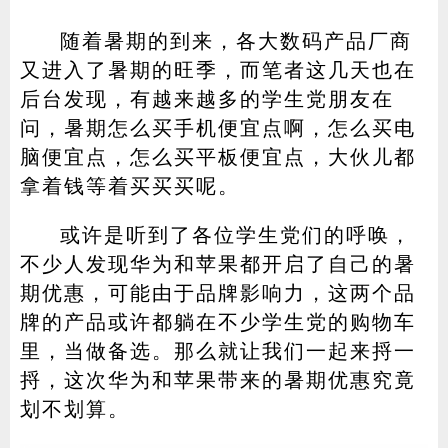
随着暑期的到来，各大数码产品厂商
又进入了暑期的旺季，而笔者这几天也在
家电
技巧
作者
后台发现，有越来越多的学生党朋友在
问，暑期怎么买手机便宜点啊，怎么买电
脑便宜点，怎么买平板便宜点，大伙儿都
拿着钱等着买买买呢。
登录
注册
或许是听到了各位学生党们的呼唤，
不少人发现华为和苹果都开启了自己的暑
期优惠，可能由于品牌影响力，这两个品
牌的产品或许都躺在不少学生党的购物车
里，当做备选。那么就让我们一起来捋一
捋，这次华为和苹果带来的暑期优惠究竟
划不划算。