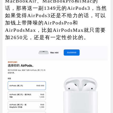
MacBookAir、MacBookPro和iMac的
话，那将送一副1349元的AirPods3，当然
如果觉得AirPods3还是不给力的话，可以
加钱上带降噪的AirPodsPro和
AirPodsMax，比如AirPodsMax就只需要
加2650元，还是有一定性价比的。