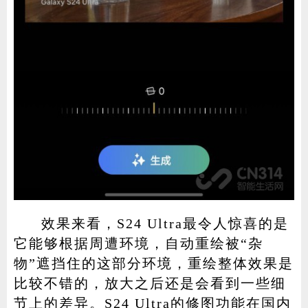
效果来看，S24 Ultra最令人惊喜的是
它能够根据周遭环境，自动重绘被“杂
物”遮挡住的这部分环境，重绘整体效果是
比较不错的，放大之后还是会看到一些细
节上的差异。S24 Ultra的修图功能在国内