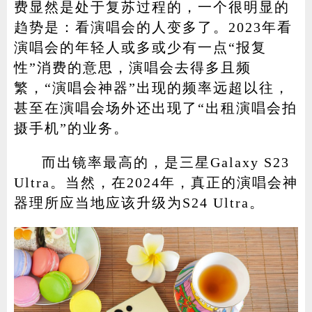
费显然是处于复苏过程的，一个很明显的
趋势是：看演唱会的人变多了。2023年看
演唱会的年轻人或多或少有一点“报复
家电
技巧
作者
性”消费的意思，演唱会去得多且频
繁，“演唱会神器”出现的频率远超以往，
甚至在演唱会场外还出现了“出租演唱会拍
摄手机”的业务。
登录
注册
而出镜率最高的，是三星Galaxy S23
Ultra。当然，在2024年，真正的演唱会神
器理所应当地应该升级为S24 Ultra。