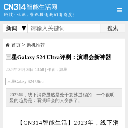
新闻
>
首页
新品
评测
首页
购机推荐
三星Galaxy S24 Ultra评测：演唱会新神器
2024年04月08日 13:50
|
作者：游星
导购
新闻
视频
三星Galaxy S24 Ultra
2023年，线下消费显然是处于复苏过程的，一个很明
显的趋势是：看演唱会的人变多了。
图赏
游记
直播
【CN314智能生活】2023年，线下消