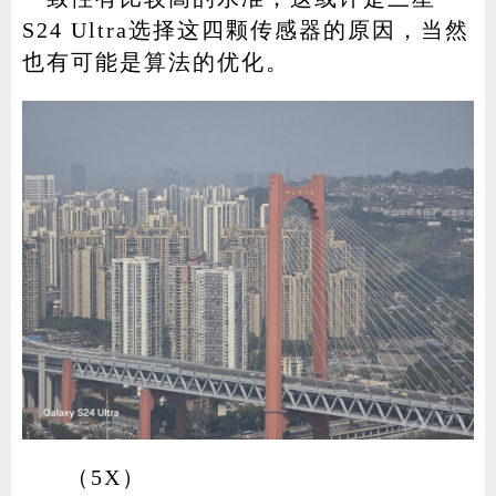
S24 Ultra选择这四颗传感器的原因，当然
也有可能是算法的优化。
（5X）