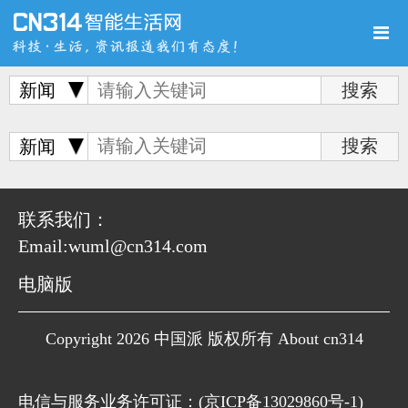
新闻
首页
新品
评测
新闻
联系我们：
Email:wuml@cn314.com
导购
新闻
视频
电脑版
Copyright 2026 中国派 版权所有 About cn314
图赏
游记
直播
电信与服务业务许可证：(
京ICP备13029860号-1
)