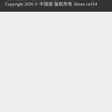
Copyright 2026 © 中国派 版权所有 About cn314
家电
技巧
作者
登录
注册