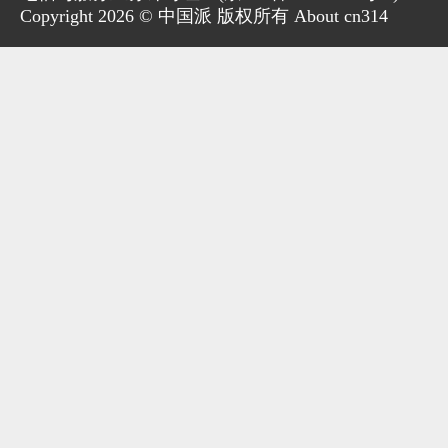
Copyright 2026 © 中国派 版权所有 About cn314
家电
技巧
作者
登录
注册