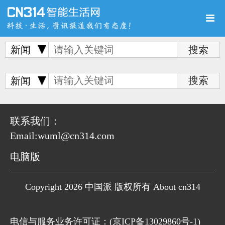
新闻
首页
新品
评测
新闻
联系我们：
Email:wuml@cn314.com
导购
新闻
视频
电脑版
Copyright 2026 中国派 版权所有 About cn314
图赏
游记
直播
电信与服务业务许可证：(
京ICP备13029860号-1
)