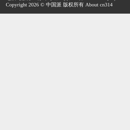
Copyright 2026 © 中国派 版权所有 About cn314
家电
技巧
作者
登录
注册