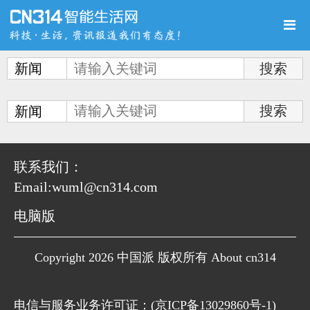
新闻
首页
新品
评测
新闻
联系我们：
Email:wuml@cn314.com
导购
新闻
视频
电脑版
Copyright 2026 中国派 版权所有 About cn314
图赏
游记
直播
电信与服务业务许可证：(
京ICP备13029860号-1
)