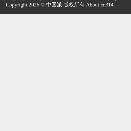
Copyright 2026 © 中国派 版权所有 About cn314
家电
技巧
作者
登录
注册