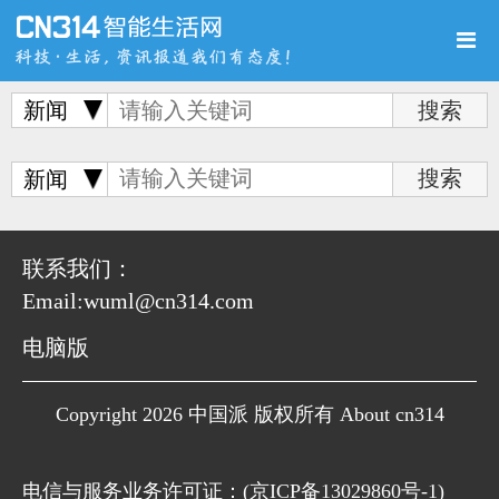
新闻
首页
新品
评测
新闻
联系我们：
Email:wuml@cn314.com
导购
新闻
视频
电脑版
Copyright 2026 中国派 版权所有 About cn314
图赏
游记
直播
电信与服务业务许可证：(
京ICP备13029860号-1
)