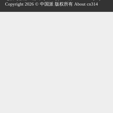
Copyright 2026 © 中国派 版权所有 About cn314
家电
技巧
作者
登录
注册