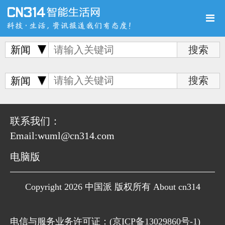
新闻
首页
新品
评测
新闻
联系我们：
Email:wuml@cn314.com
导购
新闻
视频
电脑版
Copyright 2026 中国派 版权所有 About cn314
图赏
游记
直播
电信与服务业务许可证：(
京ICP备13029860号-1
)